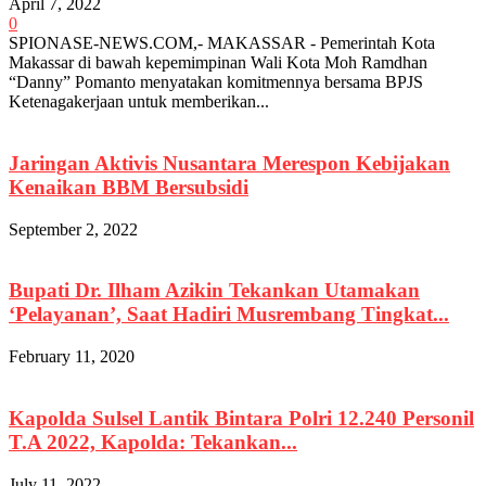
April 7, 2022
0
SPIONASE-NEWS.COM,- MAKASSAR - Pemerintah Kota
Makassar di bawah kepemimpinan Wali Kota Moh Ramdhan
“Danny” Pomanto menyatakan komitmennya bersama BPJS
Ketenagakerjaan untuk memberikan...
Jaringan Aktivis Nusantara Merespon Kebijakan
Kenaikan BBM Bersubsidi
September 2, 2022
Bupati Dr. Ilham Azikin Tekankan Utamakan
‘Pelayanan’, Saat Hadiri Musrembang Tingkat...
February 11, 2020
Kapolda Sulsel Lantik Bintara Polri 12.240 Personil
T.A 2022, Kapolda: Tekankan...
July 11, 2022