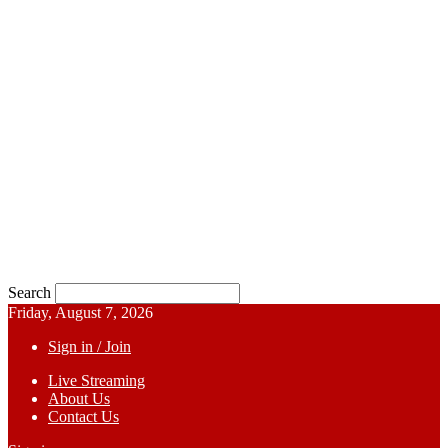
Search
Friday, August 7, 2026
Sign in / Join
Live Streaming
About Us
Contact Us