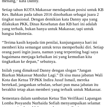
menang,” kata Danny.
Setiap tahun KOTA Makassar mendapatkan posisi untuk KB
Kes. Bahkan pada tahun 2016 dinobatkan sebagai juara 2
tingkat nasional. Dengan demikian kata Danny apa yang
dilakukan PKK, Dinas Kesehatan dan KB hari ini adalah
yang terbaik, bukan hanya untuk Makassar, tapi untuk
bangsa Indonesia.
“Terima kasih kepada tim penilai, kunjungannya hari ini
memberi kita semangat untuk terus memperbaiki diri. Setiap
orang pasti ingin juara, namun yang terpenting bagi saya
bagaimana menjaga kebaikan ini yang kemudian kita
tingkatkan ke depan,” sebutnya.
Inilah yang dimaksud Danny dengan slogan “Jangan
Biarkan Makassar Mundur Lagi.” Di sisa masa jabatan Wali
Kota dan Ketua TP PKK Indira Jusuf Ismail, mereka
bertekad, jangankan sebulan, sehari pun masa jabatan itu
berakhir tetap akan memberi yang terbaik untuk Makassar.
Sementara dalam sambutan Ketua Tim Verifikasi Lapangan
Lomba Posyandu Nurhaida Sofiah menyampaikan selamat