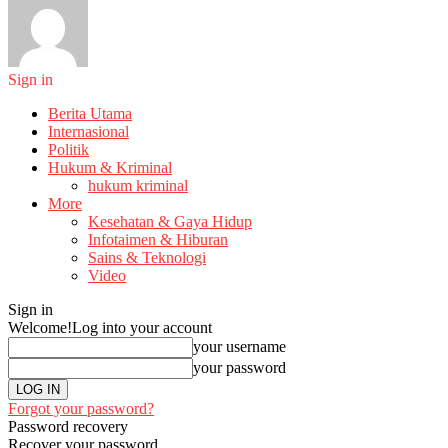
Sign in
Berita Utama
Internasional
Politik
Hukum & Kriminal
hukum kriminal
More
Kesehatan & Gaya Hidup
Infotaimen & Hiburan
Sains & Teknologi
Video
Sign in
Welcome!
Log into your account
your username
your password
Forgot your password?
Password recovery
Recover your password