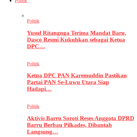
Politik
Politik
Yusuf Ritangnga Terima Mandat Baru,
Dasco Resmi Kukuhkan sebagai Ketua
DPC…
Politik
Ketua DPC PAN Karemuddin Pastikan
Partai PAN Se-Luwu Utara Siap
Hadapi…
Politik
Aktivis Barru Soroti Reses Anggota DPRD
Barru Berbau Pilkades, Dibantah
Langsung…