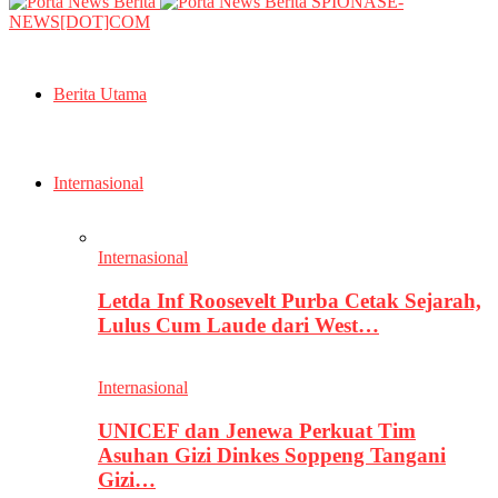
SPIONASE-
NEWS[DOT]COM
Berita Utama
Internasional
Internasional
Letda Inf Roosevelt Purba Cetak Sejarah,
Lulus Cum Laude dari West…
Internasional
UNICEF dan Jenewa Perkuat Tim
Asuhan Gizi Dinkes Soppeng Tangani
Gizi…