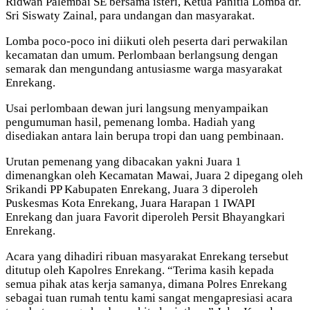
Ridwan Palembai SE bersama isteri, Ketua Panitia Lomba dr.
Sri Siswaty Zainal, para undangan dan masyarakat.
Lomba poco-poco ini diikuti oleh peserta dari perwakilan
kecamatan dan umum. Perlombaan berlangsung dengan
semarak dan mengundang antusiasme warga masyarakat
Enrekang.
Usai perlombaan dewan juri langsung menyampaikan
pengumuman hasil, pemenang lomba. Hadiah yang
disediakan antara lain berupa tropi dan uang pembinaan.
Urutan pemenang yang dibacakan yakni Juara 1
dimenangkan oleh Kecamatan Mawai, Juara 2 dipegang oleh
Srikandi PP Kabupaten Enrekang, Juara 3 diperoleh
Puskesmas Kota Enrekang, Juara Harapan 1 IWAPI
Enrekang dan juara Favorit diperoleh Persit Bhayangkari
Enrekang.
Acara yang dihadiri ribuan masyarakat Enrekang tersebut
ditutup oleh Kapolres Enrekang. “Terima kasih kepada
semua pihak atas kerja samanya, dimana Polres Enrekang
sebagai tuan rumah tentu kami sangat mengapresiasi acara