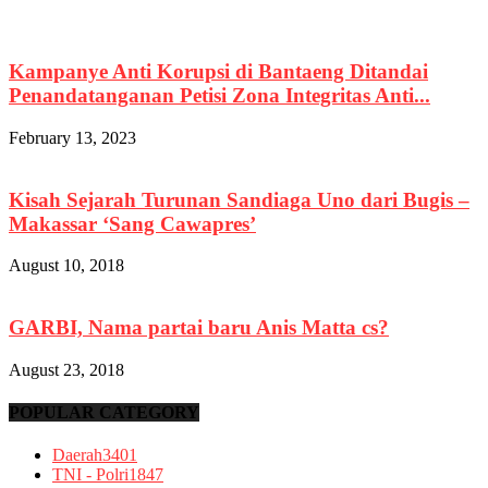
Kampanye Anti Korupsi di Bantaeng Ditandai
Penandatanganan Petisi Zona Integritas Anti...
February 13, 2023
Kisah Sejarah Turunan Sandiaga Uno dari Bugis –
Makassar ‘Sang Cawapres’
August 10, 2018
GARBI, Nama partai baru Anis Matta cs?
August 23, 2018
POPULAR CATEGORY
Daerah
3401
TNI - Polri
1847