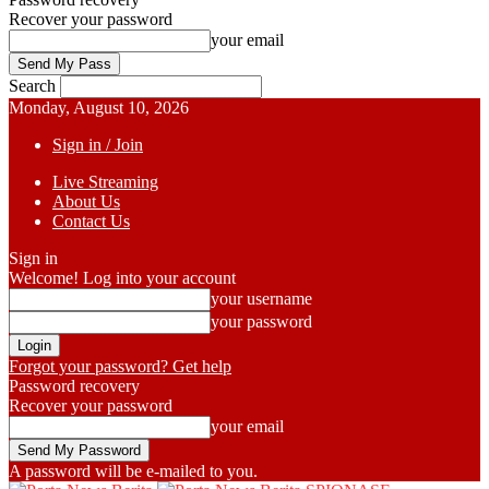
Recover your password
your email
Search
Monday, August 10, 2026
Sign in / Join
Live Streaming
About Us
Contact Us
Sign in
Welcome! Log into your account
your username
your password
Forgot your password? Get help
Password recovery
Recover your password
your email
A password will be e-mailed to you.