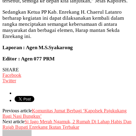
tersebut, semoga ke depan kita lanjutkan,” Jelas Kapolres.
Sedangkan Ketua PP Kab. Enrekang H. Chaerul Latanro
berharap kegiatan ini dapat dilaksanakan kembali dalam
rangka menciptakan semangat kebersamaan di antara
masyarakat dan berbagai elemen, Harap mantan Sekda
Enrekang ini.
Laporan : Agen M.S.Syakarong
Editor : Agen 077 PRM
SHARE
Facebook
Twitter
Previous article
Komunitas Jumat Berbagi ‘Kapolsek Pajukukang
Bagi Nasi Bungkus’
Next article
Si Jago Merah Ngamuk, 2 Rumah Di Lahap Habis Dan
Rujab Bupati Enrekang Ikutan Terbakar