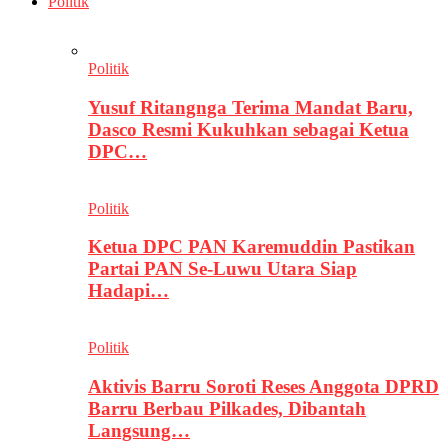
Politik
Politik
Yusuf Ritangnga Terima Mandat Baru,
Dasco Resmi Kukuhkan sebagai Ketua
DPC…
Politik
Ketua DPC PAN Karemuddin Pastikan
Partai PAN Se-Luwu Utara Siap
Hadapi…
Politik
Aktivis Barru Soroti Reses Anggota DPRD
Barru Berbau Pilkades, Dibantah
Langsung…