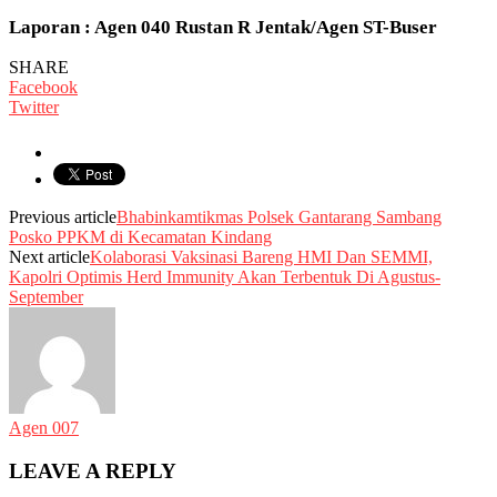
Laporan : Agen 040 Rustan R Jentak/Agen ST-Buser
SHARE
Facebook
Twitter
Previous article
Bhabinkamtikmas Polsek Gantarang Sambang
Posko PPKM di Kecamatan Kindang
Next article
Kolaborasi Vaksinasi Bareng HMI Dan SEMMI,
Kapolri Optimis Herd Immunity Akan Terbentuk Di Agustus-
September
Agen 007
LEAVE A REPLY