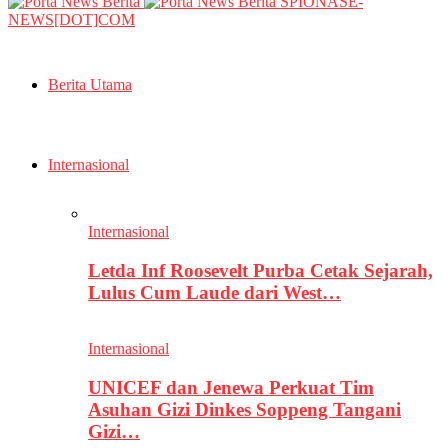
SPIONASE-
NEWS[DOT]COM
Berita Utama
Internasional
Internasional
Letda Inf Roosevelt Purba Cetak Sejarah,
Lulus Cum Laude dari West…
Internasional
UNICEF dan Jenewa Perkuat Tim
Asuhan Gizi Dinkes Soppeng Tangani
Gizi…