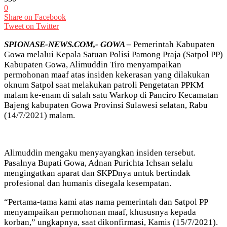
0
Share on Facebook
Tweet on Twitter
SPIONASE-NEWS.COM,- GOWA –
Pemerintah Kabupaten
Gowa melalui Kepala Satuan Polisi Pamong Praja (Satpol PP)
Kabupaten Gowa, Alimuddin Tiro menyampaikan
permohonan maaf atas insiden kekerasan yang dilakukan
oknum Satpol saat melakukan patroli Pengetatan PPKM
malam ke-enam di salah satu Warkop di Panciro Kecamatan
Bajeng kabupaten Gowa Provinsi Sulawesi selatan, Rabu
(14/7/2021) malam.
Alimuddin mengaku menyayangkan insiden tersebut.
Pasalnya Bupati Gowa, Adnan Purichta Ichsan selalu
mengingatkan aparat dan SKPDnya untuk bertindak
profesional dan humanis disegala kesempatan.
“Pertama-tama kami atas nama pemerintah dan Satpol PP
menyampaikan permohonan maaf, khususnya kepada
korban,” ungkapnya, saat dikonfirmasi, Kamis (15/7/2021).