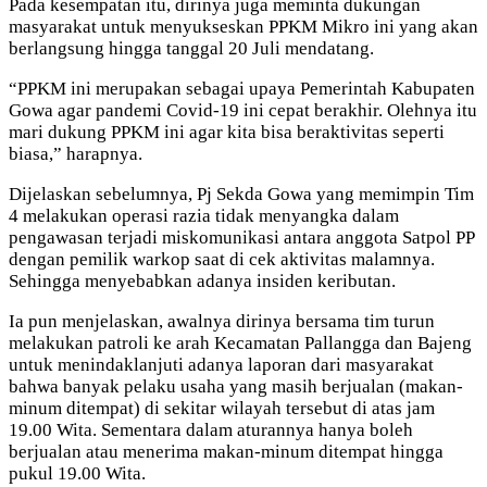
Pada kesempatan itu, dirinya juga meminta dukungan
masyarakat untuk menyukseskan PPKM Mikro ini yang akan
berlangsung hingga tanggal 20 Juli mendatang.
“PPKM ini merupakan sebagai upaya Pemerintah Kabupaten
Gowa agar pandemi Covid-19 ini cepat berakhir. Olehnya itu
mari dukung PPKM ini agar kita bisa beraktivitas seperti
biasa,” harapnya.
Dijelaskan sebelumnya, Pj Sekda Gowa yang memimpin Tim
4 melakukan operasi razia tidak menyangka dalam
pengawasan terjadi miskomunikasi antara anggota Satpol PP
dengan pemilik warkop saat di cek aktivitas malamnya.
Sehingga menyebabkan adanya insiden keributan.
Ia pun menjelaskan, awalnya dirinya bersama tim turun
melakukan patroli ke arah Kecamatan Pallangga dan Bajeng
untuk menindaklanjuti adanya laporan dari masyarakat
bahwa banyak pelaku usaha yang masih berjualan (makan-
minum ditempat) di sekitar wilayah tersebut di atas jam
19.00 Wita. Sementara dalam aturannya hanya boleh
berjualan atau menerima makan-minum ditempat hingga
pukul 19.00 Wita.