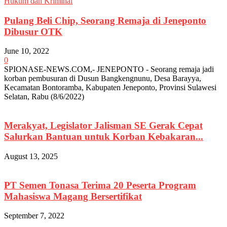
Hukum dan Kriminal
Pulang Beli Chip, Seorang Remaja di Jeneponto
Dibusur OTK
June 10, 2022
0
SPIONASE-NEWS.COM,- JENEPONTO - Seorang remaja jadi
korban pembusuran di Dusun Bangkengnunu, Desa Barayya,
Kecamatan Bontoramba, Kabupaten Jeneponto, Provinsi Sulawesi
Selatan, Rabu (8/6/2022)
Merakyat, Legislator Jalisman SE Gerak Cepat
Salurkan Bantuan untuk Korban Kebakaran...
August 13, 2025
PT Semen Tonasa Terima 20 Peserta Program
Mahasiswa Magang Bersertifikat
September 7, 2022