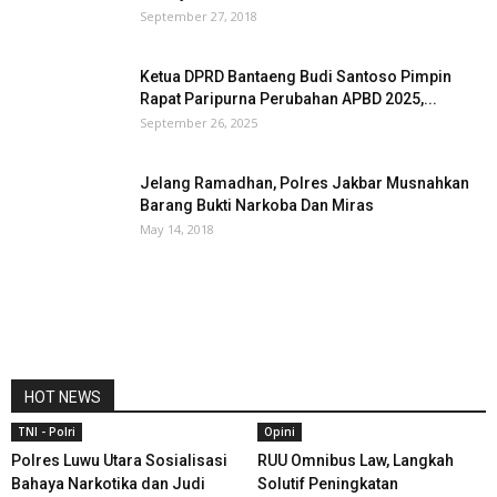
September 27, 2018
Ketua DPRD Bantaeng Budi Santoso Pimpin
Rapat Paripurna Perubahan APBD 2025,...
September 26, 2025
Jelang Ramadhan, Polres Jakbar Musnahkan
Barang Bukti Narkoba Dan Miras
May 14, 2018
HOT NEWS
TNI - Polri
Opini
Polres Luwu Utara Sosialisasi
RUU Omnibus Law, Langkah
Bahaya Narkotika dan Judi
Solutif Peningkatan