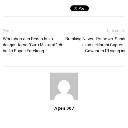
Previous article
Next article
Workshop dan Bedah buku
Breaking News : Prabowo-Sandi
dengan tema “Guru Malaikat”, di
akan deklarasi Capres-
hadiri Bupati Enrekang
Cawapres RI siang ini
Agen 007