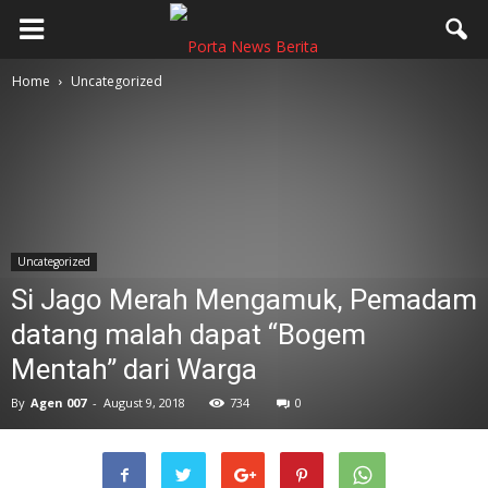
Home
Uncategorized
Uncategorized
Si Jago Merah Mengamuk, Pemadam
datang malah dapat “Bogem
Mentah” dari Warga
By
Agen 007
-
August 9, 2018
734
0