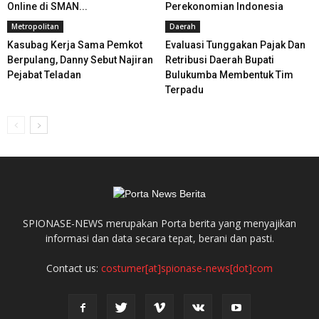
Online di SMAN...
Perekonomian Indonesia
Metropolitan
Daerah
Kasubag Kerja Sama Pemkot
Evaluasi Tunggakan Pajak Dan
Berpulang, Danny Sebut Najiran
Retribusi Daerah Bupati
Pejabat Teladan
Bulukumba Membentuk Tim
Terpadu
SPIONASE-NEWS merupakan Porta berita yang menyajikan
informasi dan data secara tepat, berani dan pasti.
Contact us:
costumer[at]spionase-news[dot]com