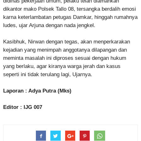
didinas pekerjaan umum, pelaku telah diamankan
dikantor mako Polsek Tallo 08, tersangka berdalih emosi
karna keterlambatan petugas Damkar, hinggah rumahnya
ludes, ujar Arjuna dengan nada jengkel.
Kasibhuk, Nirwan dengan tegas, akan menperkarakan
kejadian yang menimpah anggotanya dilapangan dan
meminta masalah ini diproses sesuai dengan hukum
yang berlaku, agar kiranya warga jerah dan kasus
seperti ini tidak terulang lagi, Ujarnya.
Laporan : Adya Putra (Mks)
Editor : IJG 007