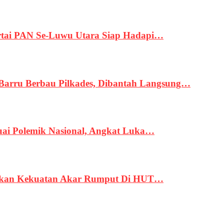
tai PAN Se-Luwu Utara Siap Hadapi…
 Barru Berbau Pilkades, Dibantah Langsung…
uai Polemik Nasional, Angkat Luka…
rukan Kekuatan Akar Rumput Di HUT…