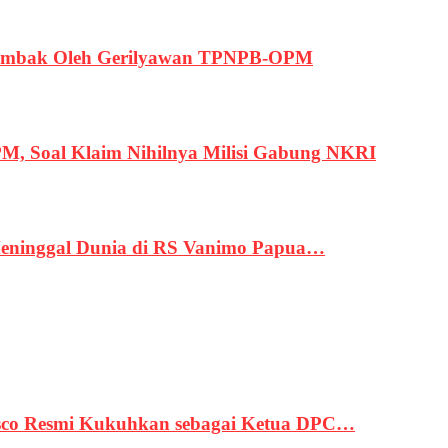
ertembak Oleh Gerilyawan TPNPB-OPM
, Soal Klaim Nihilnya Milisi Gabung NKRI
eninggal Dunia di RS Vanimo Papua…
asco Resmi Kukuhkan sebagai Ketua DPC…