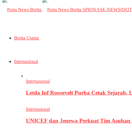
SPIONASE-NEWS[DO
Berita Utama
Internasional
Internasional
Letda Inf Roosevelt Purba Cetak Sejarah,
Internasional
UNICEF dan Jenewa Perkuat Tim Asuhan G