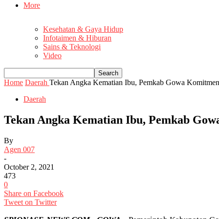
More
Kesehatan & Gaya Hidup
Infotaimen & Hiburan
Sains & Teknologi
Video
Home
Daerah
Tekan Angka Kematian Ibu, Pemkab Gowa Komitmen 
Daerah
Tekan Angka Kematian Ibu, Pemkab Gow
By
Agen 007
-
October 2, 2021
473
0
Share on Facebook
Tweet on Twitter