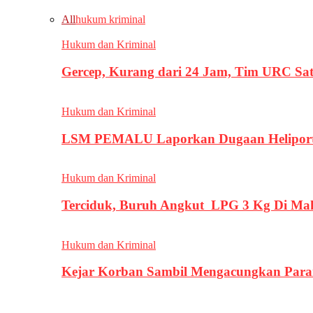
All
hukum kriminal
Hukum dan Kriminal
Gercep, Kurang dari 24 Jam, Tim URC Sa
Hukum dan Kriminal
LSM PEMALU Laporkan Dugaan Heliport d
Hukum dan Kriminal
Terciduk, Buruh Angkut LPG 3 Kg Di Ma
Hukum dan Kriminal
Kejar Korban Sambil Mengacungkan Parang