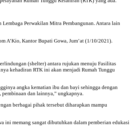
 pelayanan Rumah Tunggu Kelahiran (RTK) yang ada.
n Lembaga Perwakilan Mitra Pembangunan. Antara lain
om A’Kio, Kantor Bupati Gowa, Jum’at (1/10/2021).
lindungan (shelter) antara rujukan menuju Fasilitas
ntinya kehadiran RTK ini akan menjadi Rumah Tunggu
ngginya angka kematian ibu dan bayi sehingga dengan
, pembinaan dan lainnya,” ungkapnya.
ngan berbagai pihak tersebut diharapkan mampu
wa ini memang sangat dibutuhkan dalam pemberian edukasi