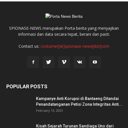
SPIONASE-NEWS merupakan Porta berita yang menyajikan
informasi dan data secara tepat, berani dan pasti.
Contact us:
costumer[at]spionase-news[dot]com
POPULAR POSTS
Kampanye Anti Korupsi di Bantaeng Ditandai
Penandatanganan Petisi Zona Integritas Anti...
February 13, 2023
Kisah Sejarah Turunan Sandiaga Uno dari