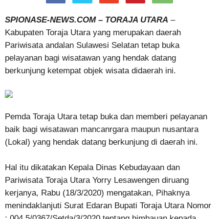
SPIONASE-NEWS.COM – TORAJA UTARA
–
Kabupaten Toraja Utara yang merupakan daerah
Pariwisata andalan Sulawesi Selatan tetap buka
pelayanan bagi wisatawan yang hendak datang
berkunjung ketempat objek wisata didaerah ini.
Pemda Toraja Utara tetap buka dan memberi pelayanan
baik bagi wisatawan mancanrgara maupun nusantara
(Lokal) yang hendak datang berkunjung di daerah ini.
Hal itu dikatakan Kepala Dinas Kebudayaan dan
Pariwisata Toraja Utara Yorry Lesawengen diruang
kerjanya, Rabu (18/3/2020) mengatakan, Pihaknya
menindaklanjuti Surat Edaran Bupati Toraja Utara Nomor
: 004.5/0367/Setda/3/2020 tentang himbauan kepada