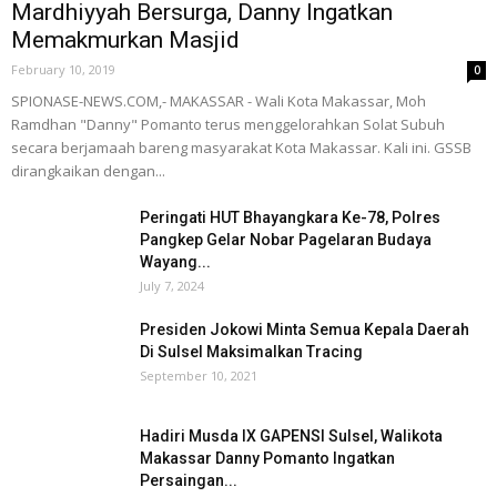
Mardhiyyah Bersurga, Danny Ingatkan
Memakmurkan Masjid
February 10, 2019
0
SPIONASE-NEWS.COM,- MAKASSAR - Wali Kota Makassar, Moh
Ramdhan "Danny" Pomanto terus menggelorahkan Solat Subuh
secara berjamaah bareng masyarakat Kota Makassar. Kali ini. GSSB
dirangkaikan dengan...
Peringati HUT Bhayangkara Ke-78, Polres
Pangkep Gelar Nobar Pagelaran Budaya
Wayang...
July 7, 2024
Presiden Jokowi Minta Semua Kepala Daerah
Di Sulsel Maksimalkan Tracing
September 10, 2021
Hadiri Musda IX GAPENSI Sulsel, Walikota
Makassar Danny Pomanto Ingatkan
Persaingan...