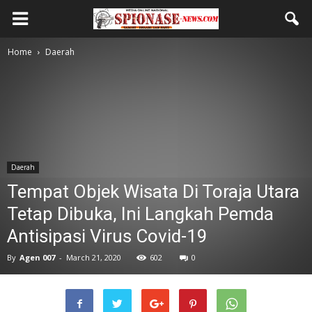
Home
Daerah
Daerah
Tempat Objek Wisata Di Toraja Utara
Tetap Dibuka, Ini Langkah Pemda
Antisipasi Virus Covid-19
By
Agen 007
-
March 21, 2020
602
0