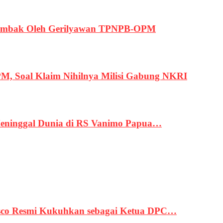
ertembak Oleh Gerilyawan TPNPB-OPM
, Soal Klaim Nihilnya Milisi Gabung NKRI
eninggal Dunia di RS Vanimo Papua…
asco Resmi Kukuhkan sebagai Ketua DPC…