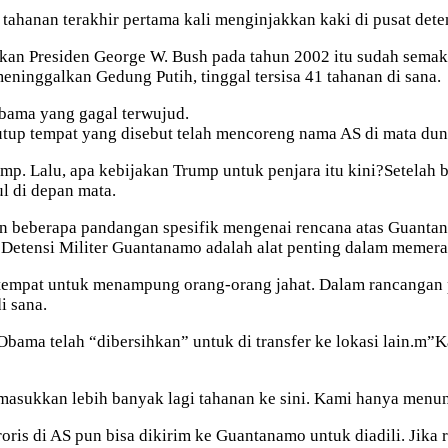
ahanan terakhir pertama kali menginjakkan kaki di pusat deten
kan Presiden George W. Bush pada tahun 2002 itu sudah semaki
ninggalkan Gedung Putih, tinggal tersisa 41 tahanan di sana.
bama yang gagal terwujud.
up tempat yang disebut telah mencoreng nama AS di mata duni
. Lalu, apa kebijakan Trump untuk penjara itu kini?Setelah ber
l di depan mata.
 beberapa pandangan spesifik mengenai rencana atas Guantana
Detensi Militer Guantanamo adalah alat penting dalam memera
tempat untuk menampung orang-orang jahat. Dalam rancangan 
i sana.
 Obama telah “dibersihkan” untuk di transfer ke lokasi lain.
masukkan lebih banyak lagi tahanan ke sini. Kami hanya menu
ris di AS pun bisa dikirim ke Guantanamo untuk diadili. Jika 