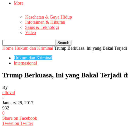
More
Kesehatan & Gaya Hidup
Infotaimen & Hiburan
Sains & Teknologi
Video
Home
Hukum dan Kriminal
Trump Berkuasa, Ini yang Bakal Terjadi
Hukum dan Kriminal
Internasional
Trump Berkuasa, Ini yang Bakal Terjadi 
By
nfloval
-
January 28, 2017
932
0
Share on Facebook
Tweet on Twitter