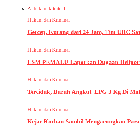
All
hukum kriminal
Hukum dan Kriminal
Gercep, Kurang dari 24 Jam, Tim URC Sa
Hukum dan Kriminal
LSM PEMALU Laporkan Dugaan Heliport d
Hukum dan Kriminal
Terciduk, Buruh Angkut LPG 3 Kg Di Ma
Hukum dan Kriminal
Kejar Korban Sambil Mengacungkan Parang