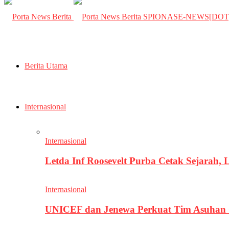
SPIONASE-NEWS[DO
Berita Utama
Internasional
Internasional
Letda Inf Roosevelt Purba Cetak Sejarah,
Internasional
UNICEF dan Jenewa Perkuat Tim Asuhan G