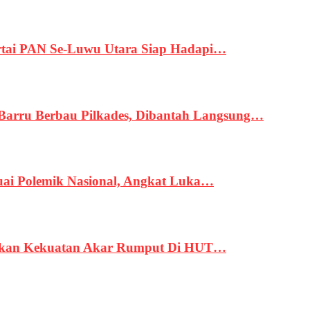
tai PAN Se-Luwu Utara Siap Hadapi…
 Barru Berbau Pilkades, Dibantah Langsung…
uai Polemik Nasional, Angkat Luka…
rukan Kekuatan Akar Rumput Di HUT…