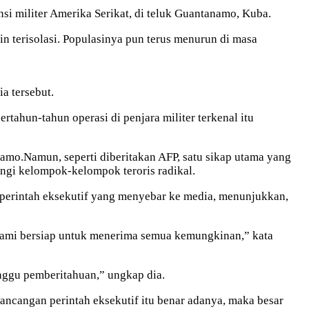
si militer Amerika Serikat, di teluk Guantanamo, Kuba.
n terisolasi. Populasinya pun terus menurun di masa
a tersebut.
tahun-tahun operasi di penjara militer terkenal itu
mo.Namun, seperti diberitakan AFP, satu sikap utama yang
ngi kelompok-kelompok teroris radikal.
perintah eksekutif yang menyebar ke media, menunjukkan,
m”Kami bersiap untuk menerima semua kemungkinan,” kata
nggu pemberitahuan,” ungkap dia.
rancangan perintah eksekutif itu benar adanya, maka besar