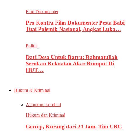
Film Dokumenter
Pro Kontra Film Dokumenter Pesta Babi
Tuai Polemik Nasional, Angkat Luka…
Politik
Dari Desa Untuk Barru: Rahmatullah
Serukan Kekuatan Akar Rumput Di
HUT…
Hukum & Kriminal
All
hukum kriminal
Hukum dan Kriminal
Gercep, Kurang dari 24 Jam, Tim URC