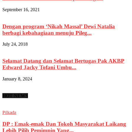
September 16, 2021
Dengan program ‘Nikah Massal’ Dewi Natalia
berbagi kebahagiaan menuju Pileg...
July 24, 2018
Selamat Datang dan Selamat Bertugas Pak AKBP
Edward Jacky Tofani Umbu...
January 8, 2024
HOT NEWS
Pilkada
DP : Emak-emak Dan Tokoh Masyarakat Laikang
Lebih Pilih Pemimpin Yang...