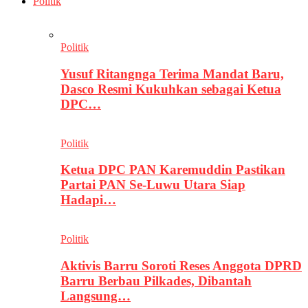
Politik
Politik
Yusuf Ritangnga Terima Mandat Baru,
Dasco Resmi Kukuhkan sebagai Ketua
DPC…
Politik
Ketua DPC PAN Karemuddin Pastikan
Partai PAN Se-Luwu Utara Siap
Hadapi…
Politik
Aktivis Barru Soroti Reses Anggota DPRD
Barru Berbau Pilkades, Dibantah
Langsung…