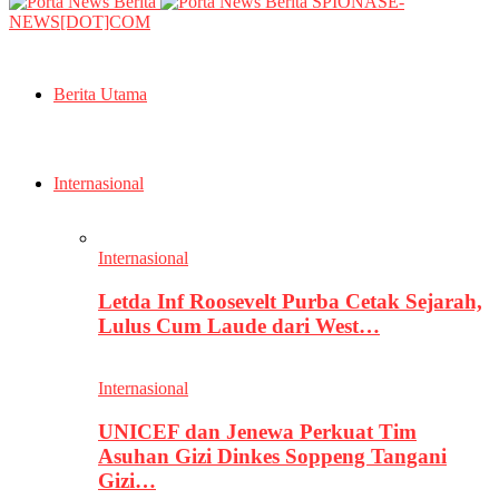
SPIONASE-
NEWS[DOT]COM
Berita Utama
Internasional
Internasional
Letda Inf Roosevelt Purba Cetak Sejarah,
Lulus Cum Laude dari West…
Internasional
UNICEF dan Jenewa Perkuat Tim
Asuhan Gizi Dinkes Soppeng Tangani
Gizi…