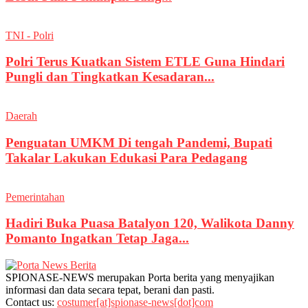
TNI - Polri
Polri Terus Kuatkan Sistem ETLE Guna Hindari
Pungli dan Tingkatkan Kesadaran...
Daerah
Penguatan UMKM Di tengah Pandemi, Bupati
Takalar Lakukan Edukasi Para Pedagang
Pemerintahan
Hadiri Buka Puasa Batalyon 120, Walikota Danny
Pomanto Ingatkan Tetap Jaga...
SPIONASE-NEWS merupakan Porta berita yang menyajikan
informasi dan data secara tepat, berani dan pasti.
Contact us:
costumer[at]spionase-news[dot]com