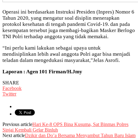
Operasi ini berdasarkan Instruksi Presiden (Inpres) Nomor 6
Tahun 2020, yang mengatur soal disiplin menerapkan
protokol kesehatan di tengah pandemi Covid-19. dan pada
kesempatan tersebut juga membagi-bagikan Masker Berlogo
TNI Polri terhadap anggota yang tidak memakai.
“Ini perlu kami lakukan sebagai upaya untuk
mendisiplinkan lebih awal anggota Polri agar bisa menjadi
teladan dalam mengedukasi masyarakat,”Jelas Asrofi.
Laporan : Agen 101 Firman/H.Jmy
SHARE
Facebook
Twitter
Previous article
Hari Ke-8 OPS Bina Kusuma, Sat Binmas Polres
Sinjai Kembali Gelar Binluh
Next article
Dzikir dan Do’a Bersama Menyambut Tahun Baru Islam