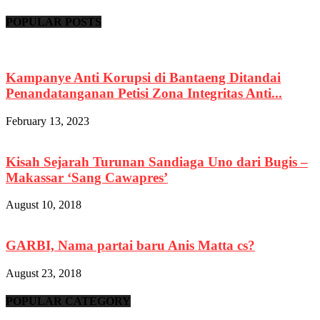
POPULAR POSTS
Kampanye Anti Korupsi di Bantaeng Ditandai
Penandatanganan Petisi Zona Integritas Anti...
February 13, 2023
Kisah Sejarah Turunan Sandiaga Uno dari Bugis –
Makassar ‘Sang Cawapres’
August 10, 2018
GARBI, Nama partai baru Anis Matta cs?
August 23, 2018
POPULAR CATEGORY