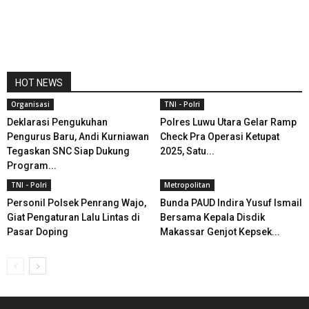
HOT NEWS
Organisasi
TNI - Polri
Deklarasi Pengukuhan
Polres Luwu Utara Gelar Ramp
Pengurus Baru, Andi Kurniawan
Check Pra Operasi Ketupat
Tegaskan SNC Siap Dukung
2025, Satu...
Program...
TNI - Polri
Metropolitan
Personil Polsek Penrang Wajo,
Bunda PAUD Indira Yusuf Ismail
Giat Pengaturan Lalu Lintas di
Bersama Kepala Disdik
Pasar Doping
Makassar Genjot Kepsek...