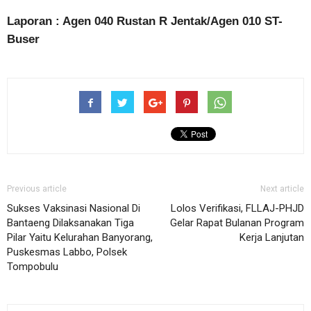
Laporan : Agen 040 Rustan R Jentak/Agen 010 ST-
Buser
Previous article
Next article
Sukses Vaksinasi Nasional Di
Lolos Verifikasi, FLLAJ-PHJD
Bantaeng Dilaksanakan Tiga
Gelar Rapat Bulanan Program
Pilar Yaitu Kelurahan Banyorang,
Kerja Lanjutan
Puskesmas Labbo, Polsek
Tompobulu