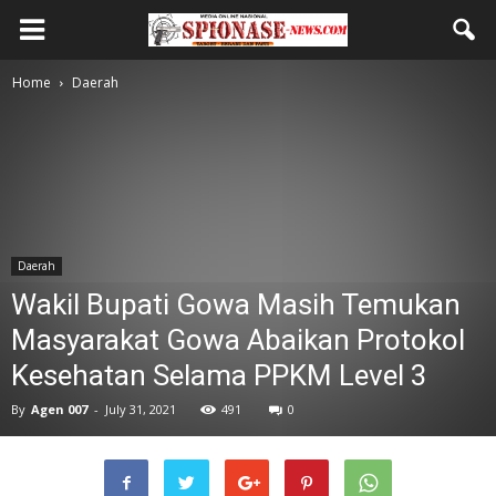
Home
Daerah
Daerah
Wakil Bupati Gowa Masih Temukan
Masyarakat Gowa Abaikan Protokol
Kesehatan Selama PPKM Level 3
By
Agen 007
-
July 31, 2021
491
0