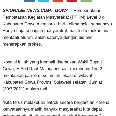
SPIONASE-NEWS.COM,- GOWA
– Pemberlakuan
Pembatasan Kegiatan Masyarakat (PPKM) Level 3 di
Kabupaten Gowa memasuki hari kelima pelaksanaannya.
Hanya saja sebagian masyarakat masih ditemukan tidak
mentaati aturan, salah satunya dengan disiplin
menerapkan prokes.
Kondisi inilah yang kembali ditemukan Wakil Bupati
Gowa, H Abd Rauf Malaganni saat memimpin Tim 2
melakukan patroli di sejumlah lokasi di wilayah
Kabupaten Gowa Provinsi Sulawesi selatan, Jum’at
(30/7/2021) malam tadi.
“Kita terus melakukan patroli secara bergantian Karena
kenyataannya masih banyak masyarakat kita dapat
belum mentaati aturan seperti protokol kesehatan,”