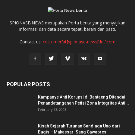
SPIONASE-NEWS merupakan Porta berita yang menyajikan
informasi dan data secara tepat, berani dan pasti.
Contact us:
costumer[at]spionase-news[dot]com
POPULAR POSTS
Kampanye Anti Korupsi di Bantaeng Ditandai
Penandatanganan Petisi Zona Integritas Anti...
February 13, 2023
Kisah Sejarah Turunan Sandiaga Uno dari
Bugis – Makassar ‘Sang Cawapres’