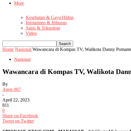
More
Kesehatan & Gaya Hidup
Infotaimen & Hiburan
Sains & Teknologi
Video
Home
Nasional
Wawancara di Kompas TV, Walikota Danny Pomanto 
Nasional
Wawancara di Kompas TV, Walikota Dann
By
Agen 007
-
April 22, 2023
811
0
Share on Facebook
Tweet on Twitter