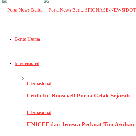
SPIONASE-NEWS[DO
Berita Utama
Internasional
Internasional
Letda Inf Roosevelt Purba Cetak Sejarah,
Internasional
UNICEF dan Jenewa Perkuat Tim Asuhan G