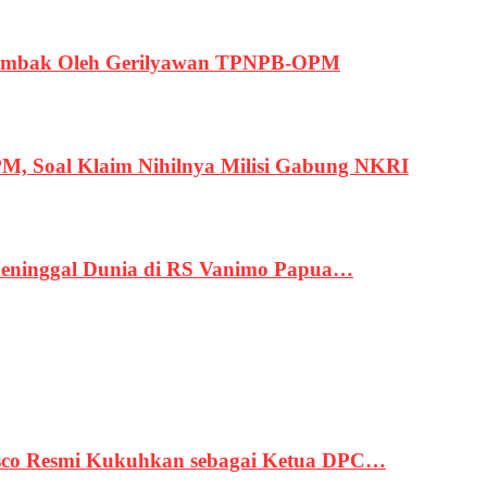
ertembak Oleh Gerilyawan TPNPB-OPM
, Soal Klaim Nihilnya Milisi Gabung NKRI
eninggal Dunia di RS Vanimo Papua…
asco Resmi Kukuhkan sebagai Ketua DPC…