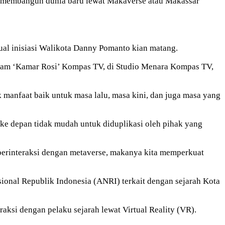
membangun dunia baru lewat Makaverse atau Makassar
ual inisiasi Walikota Danny Pomanto kian matang.
gram ‘Kamar Rosi’ Kompas TV, di Studio Menara Kompas TV,
anfaat baik untuk masa lalu, masa kini, dan juga masa yang
 ke depan tidak mudah untuk diduplikasi oleh pihak yang
 berinteraksi dengan metaverse, makanya kita memperkuat
ional Republik Indonesia (ANRI) terkait dengan sejarah Kota
aksi dengan pelaku sejarah lewat Virtual Reality (VR).