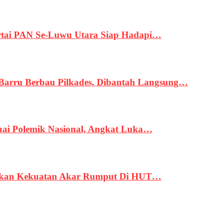
tai PAN Se-Luwu Utara Siap Hadapi…
 Barru Berbau Pilkades, Dibantah Langsung…
uai Polemik Nasional, Angkat Luka…
rukan Kekuatan Akar Rumput Di HUT…