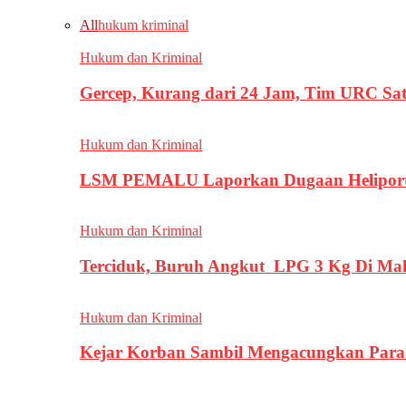
All
hukum kriminal
Hukum dan Kriminal
Gercep, Kurang dari 24 Jam, Tim URC Sa
Hukum dan Kriminal
LSM PEMALU Laporkan Dugaan Heliport d
Hukum dan Kriminal
Terciduk, Buruh Angkut LPG 3 Kg Di Ma
Hukum dan Kriminal
Kejar Korban Sambil Mengacungkan Parang