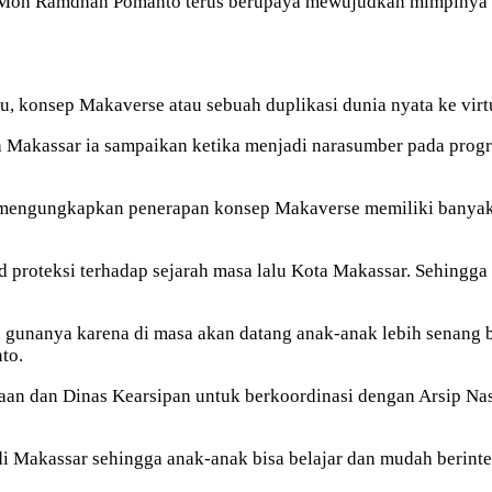
Moh Ramdhan Pomanto terus berupaya mewujudkan mimpinya 
u, konsep Makaverse atau sebuah duplikasi dunia nyata ke virt
a Makassar ia sampaikan ketika menjadi narasumber pada pro
 mengungkapkan penerapan konsep Makaverse memiliki banyak m
 proteksi terhadap sejarah masa lalu Kota Makassar. Sehingga
tu gunanya karena di masa akan datang anak-anak lebih senang
to.
an dan Dinas Kearsipan untuk berkoordinasi dengan Arsip Nas
di Makassar sehingga anak-anak bisa belajar dan mudah berinter