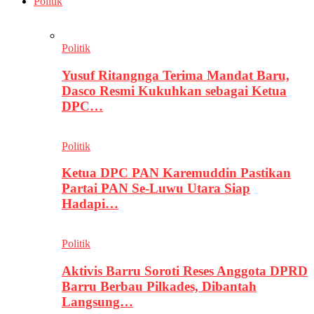
Politik
Politik
Yusuf Ritangnga Terima Mandat Baru,
Dasco Resmi Kukuhkan sebagai Ketua
DPC…
Politik
Ketua DPC PAN Karemuddin Pastikan
Partai PAN Se-Luwu Utara Siap
Hadapi…
Politik
Aktivis Barru Soroti Reses Anggota DPRD
Barru Berbau Pilkades, Dibantah
Langsung…