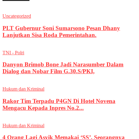
Uncategorized
PLT Gubernur Soni Sumarsono Pesan Dhany
Lanjutkan Sisa Roda Pemerintahan.
TNI - Polri
Danyon Brimob Bone Jadi Narasumber Dalam
Dialog dan Nobar Film G.30.S/PKI,
Hukum dan Kriminal
Rakor Tim Terpadu P4GN Di Hotel Novena
Mengacu Kepada Inpres No.2...
Hukum dan Kriminal
4 Orang Lagi Asyik Memakai ‘SS’, Seorangnya