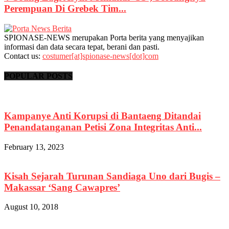
Perempuan Di Grebek Tim...
SPIONASE-NEWS merupakan Porta berita yang menyajikan
informasi dan data secara tepat, berani dan pasti.
Contact us:
costumer[at]spionase-news[dot]com
POPULAR POSTS
Kampanye Anti Korupsi di Bantaeng Ditandai
Penandatanganan Petisi Zona Integritas Anti...
February 13, 2023
Kisah Sejarah Turunan Sandiaga Uno dari Bugis –
Makassar ‘Sang Cawapres’
August 10, 2018