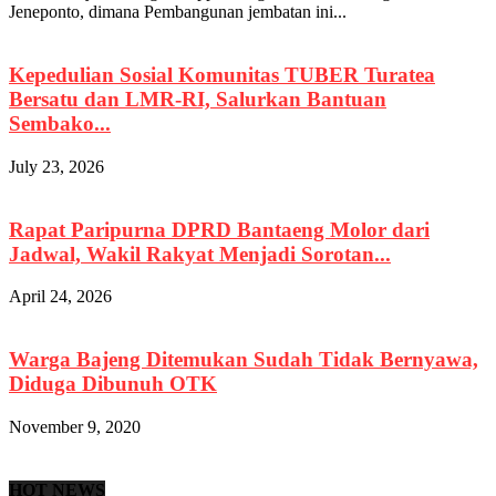
Jeneponto, dimana Pembangunan jembatan ini...
Kepedulian Sosial Komunitas TUBER Turatea
Bersatu dan LMR-RI, Salurkan Bantuan
Sembako...
July 23, 2026
Rapat Paripurna DPRD Bantaeng Molor dari
Jadwal, Wakil Rakyat Menjadi Sorotan...
April 24, 2026
Warga Bajeng Ditemukan Sudah Tidak Bernyawa,
Diduga Dibunuh OTK
November 9, 2020
HOT NEWS