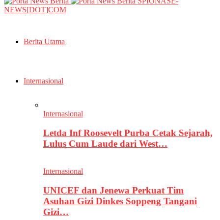
SPIONASE-
NEWS[DOT]COM
Berita Utama
Internasional
Internasional
Letda Inf Roosevelt Purba Cetak Sejarah,
Lulus Cum Laude dari West…
Internasional
UNICEF dan Jenewa Perkuat Tim
Asuhan Gizi Dinkes Soppeng Tangani
Gizi…