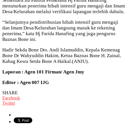
Sementara itu Panitia Pelaksana Hj Farida Hanafing
menuturkan penerima hibah intensif guru mengaji dan Imam
Desa/Kelurahan melalui verifikasi lapangan terlebih dahulu.
“Selanjutnya pendistribusian hibah intensif guru mengaji
dan Imam Desa/Kelurahan langsung masuk ke rekening
penerima,” kata Hj Farida Hanafing yang juga pengurus
Baznas Bone ini.
Hadir Sekda Bone Drs. Andi Islamuddin, Kepala Kemenag
Bone Dr Wahyuddin Hakim, Ketua Baznas Bone H. Zainal,
Kabag Kesra Setda Bone A Haikal.(ANJU).
Laporan : Agen 101 Firman/ Agen Jmy
Editor : Agen 007 IJG
SHARE
Facebook
Twitter