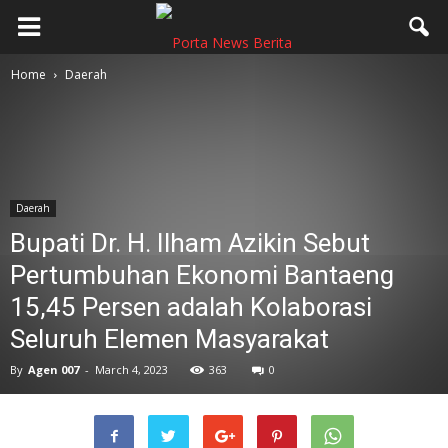
Home
Daerah
Daerah
Bupati Dr. H. Ilham Azikin Sebut
Pertumbuhan Ekonomi Bantaeng
15,45 Persen adalah Kolaborasi
Seluruh Elemen Masyarakat
By
Agen 007
-
March 4, 2023
363
0