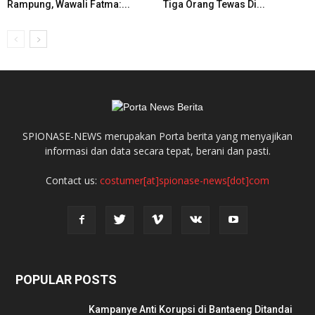
Rampung, Wawali Fatma:...
Tiga Orang Tewas Di...
SPIONASE-NEWS merupakan Porta berita yang menyajikan
informasi dan data secara tepat, berani dan pasti.
Contact us:
costumer[at]spionase-news[dot]com
POPULAR POSTS
Kampanye Anti Korupsi di Bantaeng Ditandai