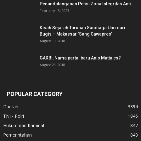
Penandatanganan Petisi Zona Integritas Anti...
February 13, 2023
Kisah Sejarah Turunan Sandiaga Uno dari
Bugis – Makassar ‘Sang Cawapres’
August 10, 2018
GARBI, Nama partai baru Anis Matta cs?
August 23, 2018
POPULAR CATEGORY
Daerah
3394
TNI - Polri
1846
Hukum dan Kriminal
847
Pemerintahan
840