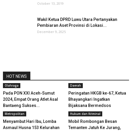
October 13, 2019
Wakil Ketua DPRD Luwu Utara Pertanyakan
Pembiaran Aset Provinsi di Lokasi...
December 9, 2025
HOT NEWS
Olahraga
Daerah
Pada PON XXI Aceh-Sumut
Peringatan HKGB ke-67, Ketua
2024, Empat Orang Atlet Asal
Bhayangkari Ingatkan
Bantaeng Sukses...
Bijaksana Bermedsos
Metropolitan
Hukum dan Kriminal
Menyambut Hari Ibu, Lomba
Mobil Rombongan Besan
Asmaul Husna 153 Kelurahan
Temanten Jatuh Ke Jurang,