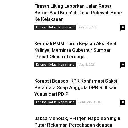
Firman Liking Laporkan Jalan Rabat
Beton ‘Asal Kerja’ di Desa Polewali Bone
Ke Kejaksaan
June 23, 2021
Korupsi Kolusi Nepotisme
0
Kembali PMM Turun Kejalan Aksi Ke 4
Kalinya, Meminta Gubernur Sumbar
‘Pecat Oknum Terduga...
May 5, 2021
Korupsi Kolusi Nepotisme
0
Korupsi Bansos, KPK Konfirmasi Saksi
Perantara Suap Anggota DPR RI Ihsan
Yunus dari PDIP
February 9, 2021
Korupsi Kolusi Nepotisme
0
Jaksa Menolak, PH Irjen Napoleon Ingin
Putar Rekaman Percakapan dengan