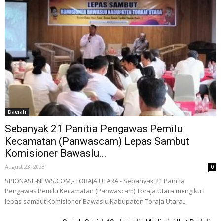
Daerah
Sebanyak 21 Panitia Pengawas Pemilu
Kecamatan (Panwascam) Lepas Sambut
Komisioner Bawaslu...
August 23, 2023
0
SPIONASE-NEWS.COM,- TORAJA UTARA - Sebanyak 21 Panitia
Pengawas Pemilu Kecamatan (Panwascam) Toraja Utara mengikuti
lepas sambut Komisioner Bawaslu Kabupaten Toraja Utara...