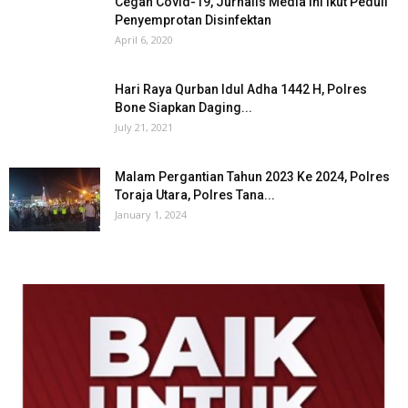
Cegah Covid-19, Jurnalis Media ini Ikut Peduli
Penyemprotan Disinfektan
April 6, 2020
Hari Raya Qurban Idul Adha 1442 H, Polres
Bone Siapkan Daging...
July 21, 2021
Malam Pergantian Tahun 2023 Ke 2024, Polres
Toraja Utara, Polres Tana...
January 1, 2024