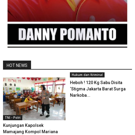
HOT NEWS
Hukum dan Kriminal
Heboh ! 120 Kg Sabu Disita
‘Stigma Jakarta Barat Surga
Narkoba...
TNI - Polri
Kunjungan Kapolsek
Mamajang Kompol Mariana