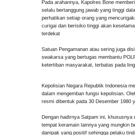
Pada arahannya, Kapolres Bone memberi
selalu bertanggung jawab yang tinggi dal
perhatikan setiap orang yang mencurigak
curigai dan berisiko tinggi akan keselam
terdekat
Satuan Pengamanan atau sering juga di
swakarsa yang bertugas membantu POLR
ketertiban masyarakat, terbatas pada lin
Kepolisian Negara Republik Indonesia men
dalam mengemban fungsi kepolisian. Ole
resmi dibentuk pada 30 Desember 1980 y
Dengan hadirnya Satpam ini, khususnya d
tempat keramain lainnya yang mungkin be
dampak yang positif sehingga pelaku tind