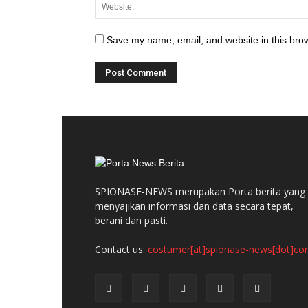
Save my name, email, and website in this brow
SPIONASE-NEWS merupakan Porta berita yang
menyajikan informasi dan data secara tepat,
berani dan pasti.
Contact us:
costumer[at]spionase-news[dot]c