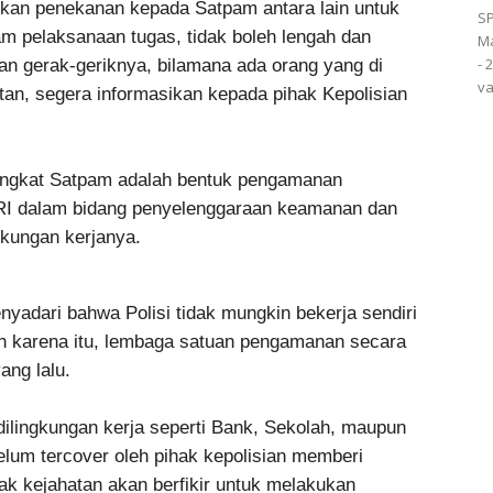
kan penekanan kepada Satpam antara lain untuk
SP
am pelaksanaan tugas, tidak boleh lengah dan
Ma
- 
an gerak-geriknya, bilamana ada orang yang di
va
atan, segera informasikan kepada pihak Kepolisian
singkat Satpam adalah bentuk pengamanan
I dalam bidang penyelenggaraan keamanan dan
gkungan kerjanya.
yadari bahwa Polisi tidak mungkin bekerja sendiri
h karena itu, lembaga satuan pengamanan secara
ang lalu.
ilingkungan kerja seperti Bank, Sekolah, maupun
lum tercover oleh pihak kepolisian memberi
ak kejahatan akan berfikir untuk melakukan