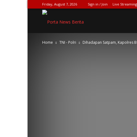
Friday, August 7, 2026
Sign in / Join
Live Streaming
SPIONASE-
Home
TNI - Polri
Dihadapan Satpam, Kapolres B
NEWS[DOT]COM