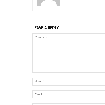
LEAVE A REPLY