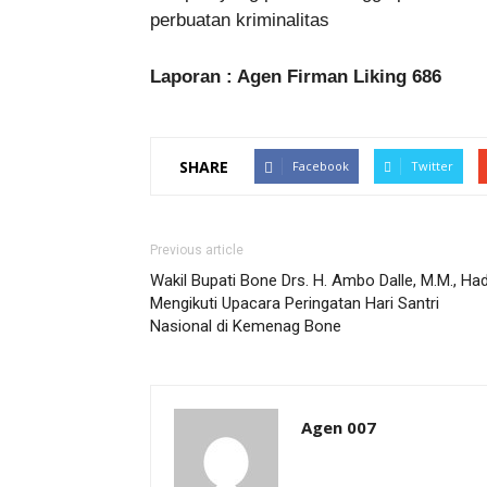
perbuatan kriminalitas
Laporan : Agen Firman Liking 686
SHARE
Facebook
Twitter
Previous article
Wakil Bupati Bone Drs. H. Ambo Dalle, M.M., Had
Mengikuti Upacara Peringatan Hari Santri
Nasional di Kemenag Bone
Agen 007