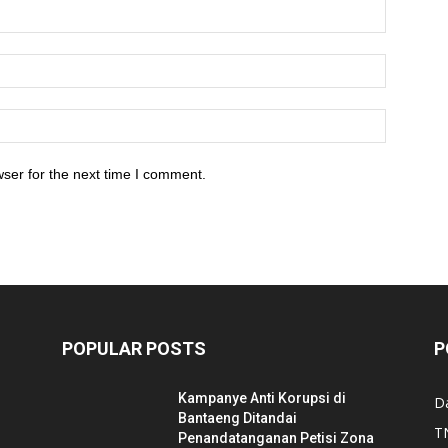
ser for the next time I comment.
POPULAR POSTS
P
Kampanye Anti Korupsi di
D
Bantaeng Ditandai
TN
Penandatanganan Petisi Zona