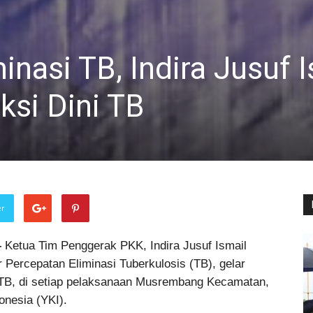
inasi TB, Indira Jusuf I
ksi Dini TB
er
–
Ketua Tim Penggerak PKK, Indira Jusuf Ismail
 Percepatan Eliminasi Tuberkulosis (TB), gelar
t TB, di setiap pelaksanaan Musrembang Kecamatan,
nesia (YKI).