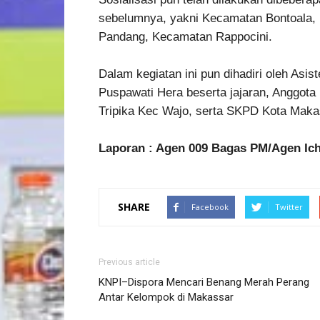
sebelumnya, yakni Kecamatan Bontoala,
Pandang, Kecamatan Rappocini.
Dalam kegiatan ini pun dihadiri oleh Asis
Puspawati Hera beserta jajaran, Anggo
Tripika Kec Wajo, serta SKPD Kota Maka
Laporan : Agen 009 Bagas PM/Agen Ic
SHARE
Facebook
Twitter
Previous article
KNPI–Dispora Mencari Benang Merah Perang
Antar Kelompok di Makassar