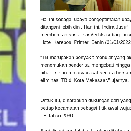
Hal ini sebagai upaya pengoptimalan upay
ditangani lebih dini. Hari ini, Indira Jus
memberikan sosialisasi/edukasi bagi pe
Hotel Karebosi Primer, Senin (31/01/2022
“TB merupakan penyakit menular yang bis
menemukan penderita, mengobati hingga 
pihak, seluruh masyarakat secara bers
eliminasi TB di Kota Makassar,” ujarnya.
Untuk itu, diharapkan dukungan dari yang
setiap kecamatan sebagai titik awal wuj
TB Tahun 2030.
Sosialisasi pun telah dilakukan dibeber