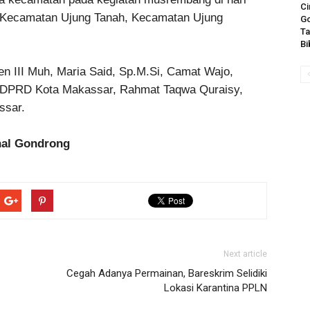
Ci
 Kecamatan Ujung Tanah, Kecamatan Ujung
Go
Ta
Bi
ten III Muh, Maria Said, Sp.M.Si, Camat Wajo,
ta DPRD Kota Makassar, Rahmat Taqwa Quraisy,
ssar.
hal Gondrong
Next article
Cegah Adanya Permainan, Bareskrim Selidiki
Lokasi Karantina PPLN