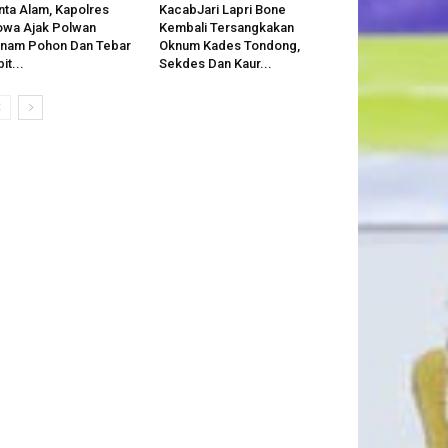
nta Alam, Kapolres
KacabJari Lapri Bone
wa Ajak Polwan
Kembali Tersangkakan
nam Pohon Dan Tebar
Oknum Kades Tondong,
bit...
Sekdes Dan Kaur...