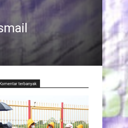
smail
Komentar terbanyak