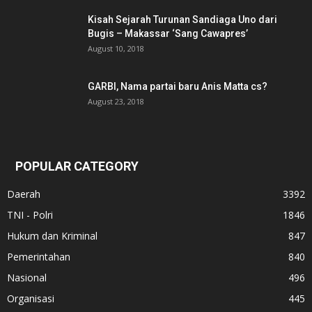
Kisah Sejarah Turunan Sandiaga Uno dari
Bugis – Makassar ‘Sang Cawapres’
August 10, 2018
GARBI, Nama partai baru Anis Matta cs?
August 23, 2018
POPULAR CATEGORY
Daerah
3392
TNI - Polri
1846
Hukum dan Kriminal
847
Pemerintahan
840
Nasional
496
Organisasi
445