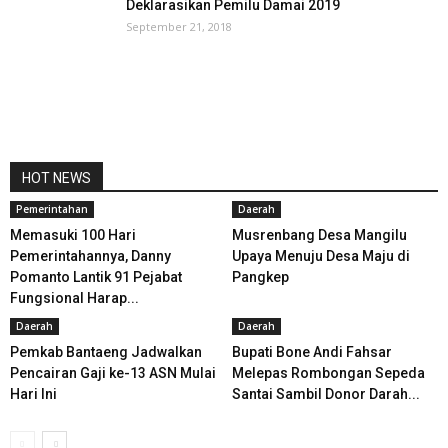
Deklarasikan Pemilu Damai 2019
September 21, 2018
HOT NEWS
Pemerintahan
Daerah
Memasuki 100 Hari
Musrenbang Desa Mangilu
Pemerintahannya, Danny
Upaya Menuju Desa Maju di
Pomanto Lantik 91 Pejabat
Pangkep
Fungsional Harap...
Daerah
Daerah
Pemkab Bantaeng Jadwalkan
Bupati Bone Andi Fahsar
Pencairan Gaji ke-13 ASN Mulai
Melepas Rombongan Sepeda
Hari Ini
Santai Sambil Donor Darah...