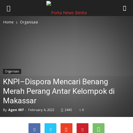
Home
Organisasi
Organisasi
KNPI–Dispora Mencari Benang
Merah Perang Antar Kelompok di
Makassar
By
Agen 007
-
February 4, 2022
2445
0