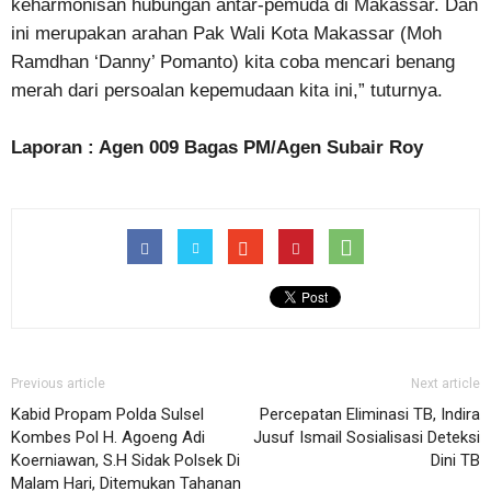
keharmonisan hubungan antar-pemuda di Makassar. Dan
ini merupakan arahan Pak Wali Kota Makassar (Moh
Ramdhan ‘Danny’ Pomanto) kita coba mencari benang
merah dari persoalan kepemudaan kita ini,” tuturnya.
Laporan : Agen 009 Bagas PM/Agen Subair Roy
Previous article
Next article
Kabid Propam Polda Sulsel
Percepatan Eliminasi TB, Indira
Kombes Pol H. Agoeng Adi
Jusuf Ismail Sosialisasi Deteksi
Koerniawan, S.H Sidak Polsek Di
Dini TB
Malam Hari, Ditemukan Tahanan