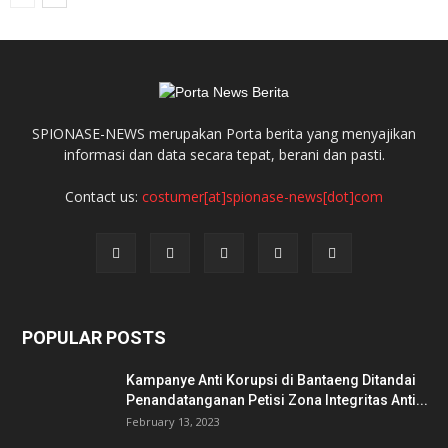
SPIONASE-NEWS merupakan Porta berita yang menyajikan
informasi dan data secara tepat, berani dan pasti.
Contact us:
costumer[at]spionase-news[dot]com
POPULAR POSTS
Kampanye Anti Korupsi di Bantaeng Ditandai
Penandatanganan Petisi Zona Integritas Anti...
February 13, 2023