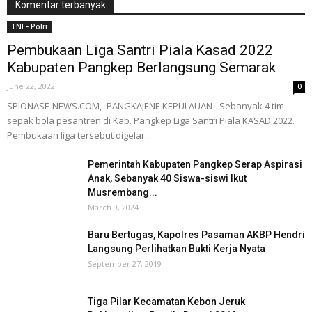
Komentar terbanyak
TNI - Polri
Pembukaan Liga Santri Piala Kasad 2022
Kabupaten Pangkep Berlangsung Semarak
June 22, 2022
0
SPIONASE-NEWS.COM,- PANGKAJENE KEPULAUAN - Sebanyak 4 tim
sepak bola pesantren di Kab. Pangkep Liga Santri Piala KASAD 2022.
Pembukaan liga tersebut digelar...
Pemerintah Kabupaten Pangkep Serap Aspirasi
Anak, Sebanyak 40 Siswa-siswi Ikut
Musrembang...
March 9, 2024
Baru Bertugas, Kapolres Pasaman AKBP Hendri
Langsung Perlihatkan Bukti Kerja Nyata
September 27, 2019
Tiga Pilar Kecamatan Kebon Jeruk