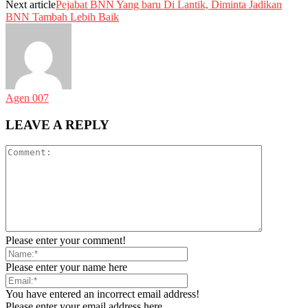
Next article
Pejabat BNN Yang baru Di Lantik, Diminta Jadikan
BNN Tambah Lebih Baik
Agen 007
LEAVE A REPLY
Please enter your comment!
Please enter your name here
You have entered an incorrect email address!
Please enter your email address here