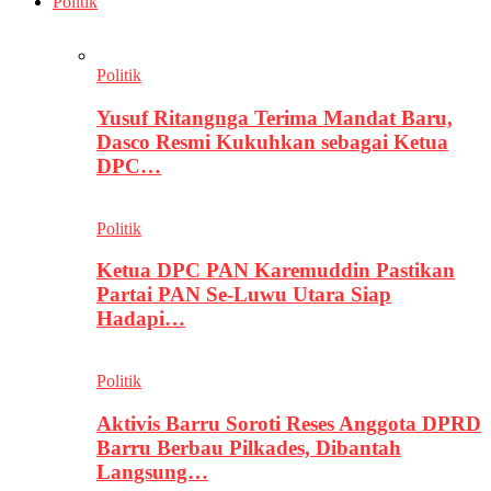
Politik
Politik
Yusuf Ritangnga Terima Mandat Baru,
Dasco Resmi Kukuhkan sebagai Ketua
DPC…
Politik
Ketua DPC PAN Karemuddin Pastikan
Partai PAN Se-Luwu Utara Siap
Hadapi…
Politik
Aktivis Barru Soroti Reses Anggota DPRD
Barru Berbau Pilkades, Dibantah
Langsung…