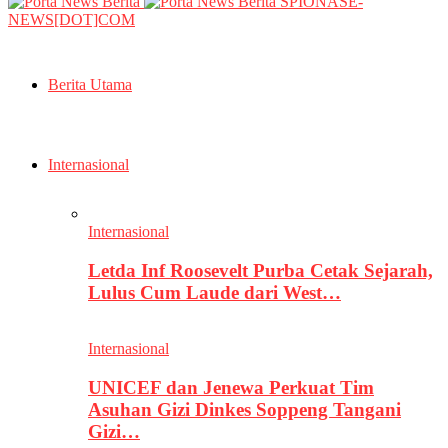
SPIONASE-
NEWS[DOT]COM
Berita Utama
Internasional
Internasional
Letda Inf Roosevelt Purba Cetak Sejarah,
Lulus Cum Laude dari West…
Internasional
UNICEF dan Jenewa Perkuat Tim
Asuhan Gizi Dinkes Soppeng Tangani
Gizi…