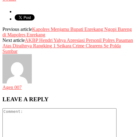
Previous article
Kapolres Menjamu Bupati Enrekang Ngopi Bareng
di Mapolres Enrekang
Next article
AKBP Hendri Yahya Apresiasi Personil Polres Pasaman
Atas Diraihnya Rangking 1 Seikara Crime Clearens Se Polda
Sumbar
Agen 007
LEAVE A REPLY