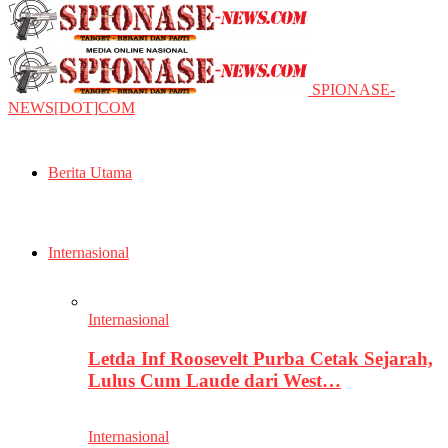
SPIONASE-
NEWS[DOT]COM
Berita Utama
Internasional
Internasional
Letda Inf Roosevelt Purba Cetak Sejarah,
Lulus Cum Laude dari West…
Internasional