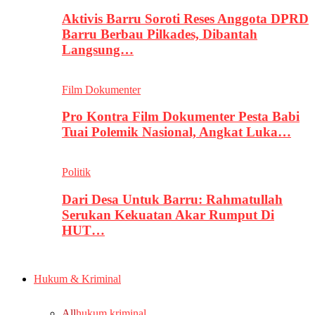
Aktivis Barru Soroti Reses Anggota DPRD
Barru Berbau Pilkades, Dibantah
Langsung…
Film Dokumenter
Pro Kontra Film Dokumenter Pesta Babi
Tuai Polemik Nasional, Angkat Luka…
Politik
Dari Desa Untuk Barru: Rahmatullah
Serukan Kekuatan Akar Rumput Di
HUT…
Hukum & Kriminal
All
hukum kriminal