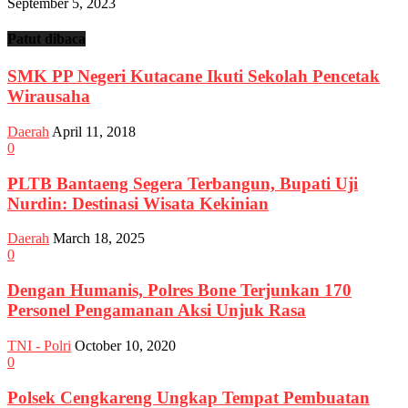
September 5, 2023
Patut dibaca
SMK PP Negeri Kutacane Ikuti Sekolah Pencetak
Wirausaha
Daerah
April 11, 2018
0
PLTB Bantaeng Segera Terbangun, Bupati Uji
Nurdin: Destinasi Wisata Kekinian
Daerah
March 18, 2025
0
Dengan Humanis, Polres Bone Terjunkan 170
Personel Pengamanan Aksi Unjuk Rasa
TNI - Polri
October 10, 2020
0
Polsek Cengkareng Ungkap Tempat Pembuatan