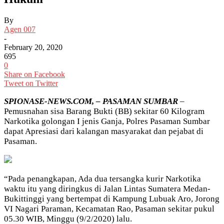
By
Agen 007
-
February 20, 2020
695
0
Share on Facebook
Tweet on Twitter
SPIONASE-NEWS.COM, – PASAMAN SUMBAR
–
Pemusnahan sisa Barang Bukti (BB) sekitar 60 Kilogram
Narkotika golongan I jenis Ganja, Polres Pasaman Sumbar
dapat Apresiasi dari kalangan masyarakat dan pejabat di
Pasaman.
“Pada penangkapan, Ada dua tersangka kurir Narkotika
waktu itu yang diringkus di Jalan Lintas Sumatera Medan-
Bukittinggi yang bertempat di Kampung Lubuak Aro, Jorong
VI Nagari Paraman, Kecamatan Rao, Pasaman sekitar pukul
05.30 WIB, Minggu (9/2/2020) lalu.