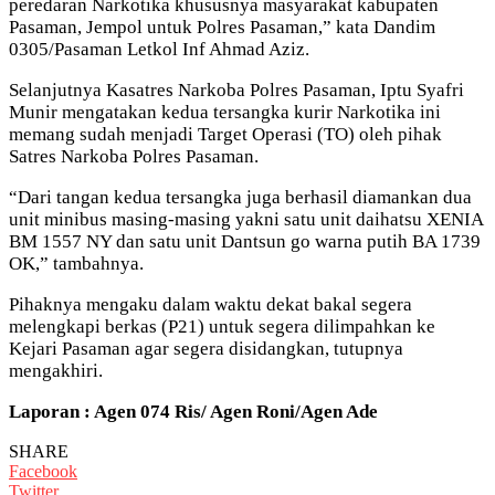
peredaran Narkotika khususnya masyarakat kabupaten
Pasaman, Jempol untuk Polres Pasaman,” kata Dandim
0305/Pasaman Letkol Inf Ahmad Aziz.
Selanjutnya Kasatres Narkoba Polres Pasaman, Iptu Syafri
Munir mengatakan kedua tersangka kurir Narkotika ini
memang sudah menjadi Target Operasi (TO) oleh pihak
Satres Narkoba Polres Pasaman.
“Dari tangan kedua tersangka juga berhasil diamankan dua
unit minibus masing-masing yakni satu unit daihatsu XENIA
BM 1557 NY dan satu unit Dantsun go warna putih BA 1739
OK,” tambahnya.
Pihaknya mengaku dalam waktu dekat bakal segera
melengkapi berkas (P21) untuk segera dilimpahkan ke
Kejari Pasaman agar segera disidangkan, tutupnya
mengakhiri.
Laporan : Agen 074 Ris/ Agen Roni/Agen Ade
SHARE
Facebook
Twitter