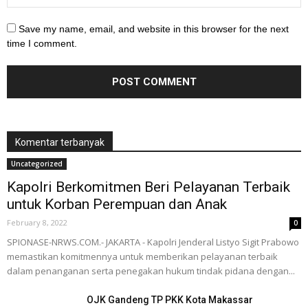
Save my name, email, and website in this browser for the next
time I comment.
Komentar terbanyak
Uncategorized
Kapolri Berkomitmen Beri Pelayanan Terbaik
untuk Korban Perempuan dan Anak
February 8, 2022
0
SPIONASE-NRWS.COM.- JAKARTA - Kapolri Jenderal Listyo Sigit Prabowo
memastikan komitmennya untuk memberikan pelayanan terbaik
dalam penanganan serta penegakan hukum tindak pidana dengan...
OJK Gandeng TP PKK Kota Makassar