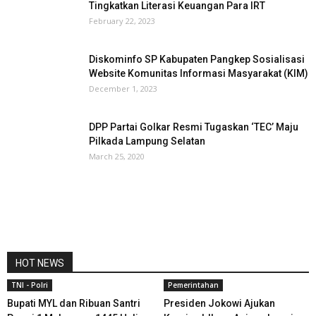
Tingkatkan Literasi Keuangan Para IRT
February 22, 2023
Diskominfo SP Kabupaten Pangkep Sosialisasi
Website Komunitas Informasi Masyarakat (KIM)
December 1, 2023
DPP Partai Golkar Resmi Tugaskan ‘TEC’ Maju
Pilkada Lampung Selatan
March 25, 2020
HOT NEWS
TNI - Polri
Pemerintahan
Bupati MYL dan Ribuan Santri
Presiden Jokowi Ajukan