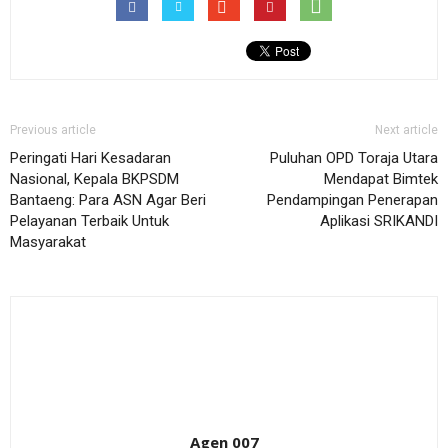
Previous article
Next article
Peringati Hari Kesadaran
Puluhan OPD Toraja Utara
Nasional, Kepala BKPSDM
Mendapat Bimtek
Bantaeng: Para ASN Agar Beri
Pendampingan Penerapan
Pelayanan Terbaik Untuk
Aplikasi SRIKANDI
Masyarakat
Agen 007