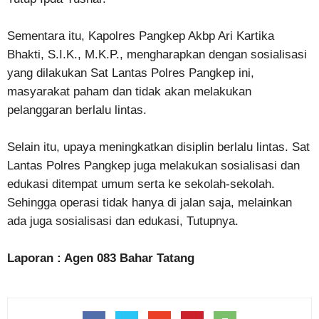
Sementara itu, Kapolres Pangkep Akbp Ari Kartika
Bhakti, S.I.K., M.K.P., mengharapkan dengan sosialisasi
yang dilakukan Sat Lantas Polres Pangkep ini,
masyarakat paham dan tidak akan melakukan
pelanggaran berlalu lintas.
Selain itu, upaya meningkatkan disiplin berlalu lintas. Sat
Lantas Polres Pangkep juga melakukan sosialisasi dan
edukasi ditempat umum serta ke sekolah-sekolah.
Sehingga operasi tidak hanya di jalan saja, melainkan
ada juga sosialisasi dan edukasi, Tutupnya.
Laporan : Agen 083 Bahar Tatang