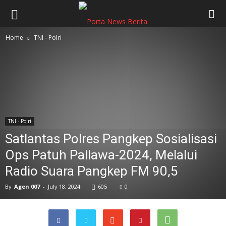
Home
TNI - Polri
TNI - Polri
Satlantas Polres Pangkep Sosialisasi
Ops Patuh Pallawa-2024, Melalui
Radio Suara Pangkep FM 90,5
By
Agen 007
-
July 18, 2024
605
0