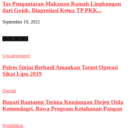
Tas Pengantaran Makanan Ramah Lingkungan
dari Gojek, Diapresiasi Ketua TP PKK...
September 19, 2021
HOT NEWS
Uncategorized
Polres Sinjai Berhasil Amankan Target Operasi
Sikat Lipu 2019
Daerah
Bupati Bantaeng Terima Kunjungan Dirjen Otda
Kemendagri, Bawa Program Ketahanan Pangan
Pendidikan