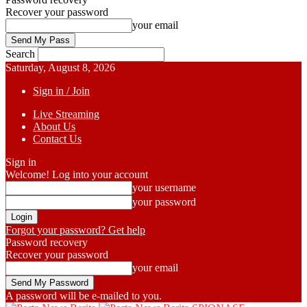
Recover your password
your email
Search
Saturday, August 8, 2026
Sign in / Join
Live Streaming
About Us
Contact Us
Sign in
Welcome! Log into your account
your username
your password
Forgot your password? Get help
Password recovery
Recover your password
your email
A password will be e-mailed to you.