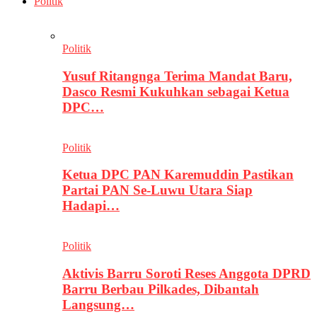
Politik
Politik
Yusuf Ritangnga Terima Mandat Baru,
Dasco Resmi Kukuhkan sebagai Ketua
DPC…
Politik
Ketua DPC PAN Karemuddin Pastikan
Partai PAN Se-Luwu Utara Siap
Hadapi…
Politik
Aktivis Barru Soroti Reses Anggota DPRD
Barru Berbau Pilkades, Dibantah
Langsung…