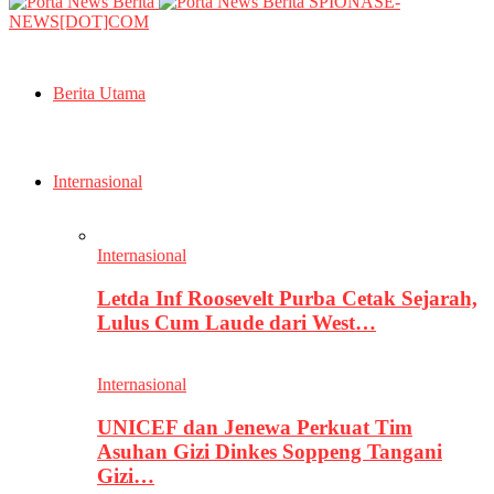
SPIONASE-
NEWS[DOT]COM
Berita Utama
Internasional
Internasional
Letda Inf Roosevelt Purba Cetak Sejarah,
Lulus Cum Laude dari West…
Internasional
UNICEF dan Jenewa Perkuat Tim
Asuhan Gizi Dinkes Soppeng Tangani
Gizi…