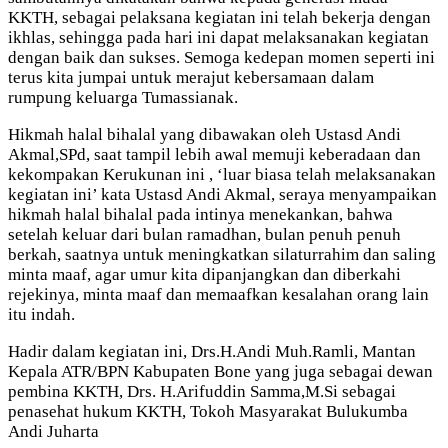
KKTH, sebagai pelaksana kegiatan ini telah bekerja dengan
ikhlas, sehingga pada hari ini dapat melaksanakan kegiatan
dengan baik dan sukses. Semoga kedepan momen seperti ini
terus kita jumpai untuk merajut kebersamaan dalam
rumpung keluarga Tumassianak.
Hikmah halal bihalal yang dibawakan oleh Ustasd Andi
Akmal,SPd, saat tampil lebih awal memuji keberadaan dan
kekompakan Kerukunan ini , ‘luar biasa telah melaksanakan
kegiatan ini’ kata Ustasd Andi Akmal, seraya menyampaikan
hikmah halal bihalal pada intinya menekankan, bahwa
setelah keluar dari bulan ramadhan, bulan penuh penuh
berkah, saatnya untuk meningkatkan silaturrahim dan saling
minta maaf, agar umur kita dipanjangkan dan diberkahi
rejekinya, minta maaf dan memaafkan kesalahan orang lain
itu indah.
Hadir dalam kegiatan ini, Drs.H.Andi Muh.Ramli, Mantan
Kepala ATR/BPN Kabupaten Bone yang juga sebagai dewan
pembina KKTH, Drs. H.Arifuddin Samma,M.Si sebagai
penasehat hukum KKTH, Tokoh Masyarakat Bulukumba
Andi Juharta