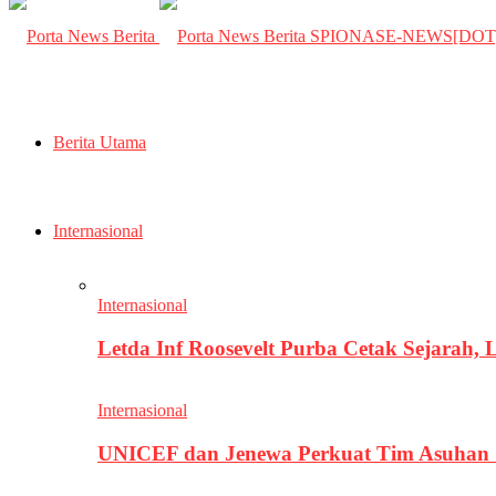
SPIONASE-NEWS[DO
Berita Utama
Internasional
Internasional
Letda Inf Roosevelt Purba Cetak Sejarah,
Internasional
UNICEF dan Jenewa Perkuat Tim Asuhan G