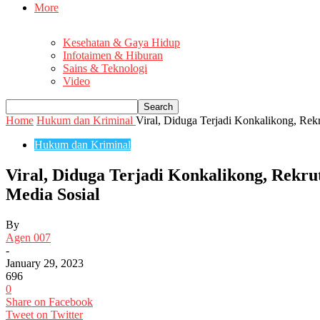
More
Kesehatan & Gaya Hidup
Infotaimen & Hiburan
Sains & Teknologi
Video
Home
Hukum dan Kriminal
Viral, Diduga Terjadi Konkalikong, Re
Hukum dan Kriminal
Viral, Diduga Terjadi Konkalikong, Rekr
Media Sosial
By
Agen 007
-
January 29, 2023
696
0
Share on Facebook
Tweet on Twitter