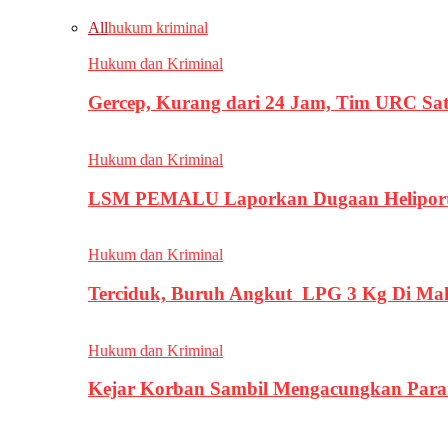
All
hukum kriminal
Hukum dan Kriminal
Gercep, Kurang dari 24 Jam, Tim URC Sa
Hukum dan Kriminal
LSM PEMALU Laporkan Dugaan Heliport d
Hukum dan Kriminal
Terciduk, Buruh Angkut LPG 3 Kg Di Ma
Hukum dan Kriminal
Kejar Korban Sambil Mengacungkan Parang