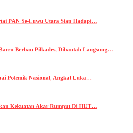
tai PAN Se-Luwu Utara Siap Hadapi…
 Barru Berbau Pilkades, Dibantah Langsung…
uai Polemik Nasional, Angkat Luka…
rukan Kekuatan Akar Rumput Di HUT…