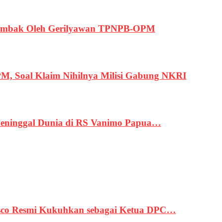
ertembak Oleh Gerilyawan TPNPB-OPM
, Soal Klaim Nihilnya Milisi Gabung NKRI
eninggal Dunia di RS Vanimo Papua…
asco Resmi Kukuhkan sebagai Ketua DPC…