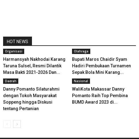
HOT NEWS
Organisasi
Olahraga
Harmansyah Nakhodai Karang
Bupati Maros Chaidir Syam
Taruna Sulsel, Resmi Dilantik
Hadiri Pembukaan Turnamen
Masa Bakti 2021-2026 Dan...
Sepak Bola Mini Karang...
Daerah
Nasional
Danny Pomanto Silaturahmi
WaliKota Makassar Danny
dengan Tokoh Masyarakat
Pomanto Raih Top Pembina
Soppeng hingga Diskusi
BUMD Award 2023 di...
tentang Pertanian