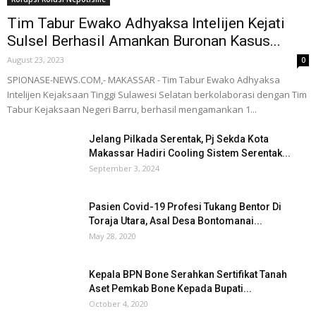
Tim Tabur Ewako Adhyaksa Intelijen Kejati
Sulsel Berhasil Amankan Buronan Kasus...
August 23, 2023
0
SPIONASE-NEWS.COM,- MAKASSAR - Tim Tabur Ewako Adhyaksa
Intelijen Kejaksaan Tinggi Sulawesi Selatan berkolaborasi dengan Tim
Tabur Kejaksaan Negeri Barru, berhasil mengamankan 1...
Jelang Pilkada Serentak, Pj Sekda Kota
Makassar Hadiri Cooling Sistem Serentak...
September 3, 2024
Pasien Covid-19 Profesi Tukang Bentor Di
Toraja Utara, Asal Desa Bontomanai...
May 28, 2020
Kepala BPN Bone Serahkan Sertifikat Tanah
Aset Pemkab Bone Kepada Bupati...
October 4, 2020