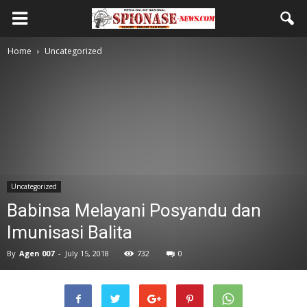
Home
Uncategorized
Uncategorized
Babinsa Melayani Posyandu dan
Imunisasi Balita
By
Agen 007
-
July 15, 2018
732
0