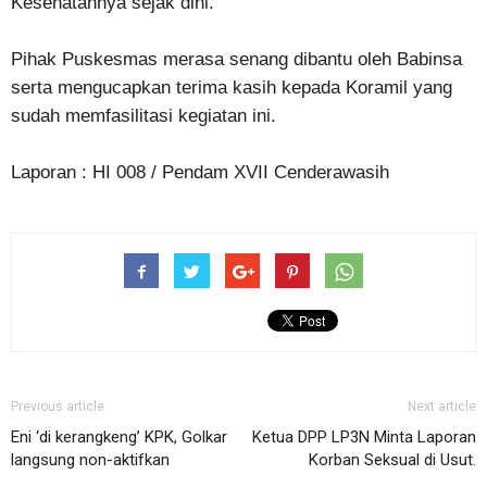
Kesehatannya sejak dini.
Pihak Puskesmas merasa senang dibantu oleh Babinsa
serta mengucapkan terima kasih kepada Koramil yang
sudah memfasilitasi kegiatan ini.
Laporan : HI 008 / Pendam XVII Cenderawasih
Previous article
Next article
Eni ‘di kerangkeng’ KPK, Golkar
Ketua DPP LP3N Minta Laporan
langsung non-aktifkan
Korban Seksual di Usut.