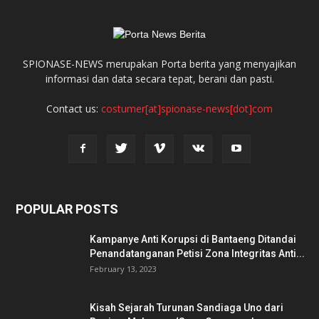
SPIONASE-NEWS merupakan Porta berita yang menyajikan
informasi dan data secara tepat, berani dan pasti.
Contact us:
costumer[at]spionase-news[dot]com
POPULAR POSTS
Kampanye Anti Korupsi di Bantaeng Ditandai
Penandatanganan Petisi Zona Integritas Anti...
February 13, 2023
Kisah Sejarah Turunan Sandiaga Uno dari