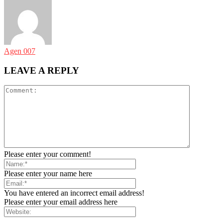
Agen 007
LEAVE A REPLY
Please enter your comment!
Please enter your name here
You have entered an incorrect email address!
Please enter your email address here