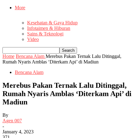
More
Kesehatan & Gaya Hidup
Infotaimen & Hiburan
Sains & Teknologi
Video
Home
Bencana Alam
Merebus Pakan Ternak Lalu Ditinggal,
Rumah Nyaris Amblas ‘Diterkam Api’ di Madiun
Bencana Alam
Merebus Pakan Ternak Lalu Ditinggal,
Rumah Nyaris Amblas ‘Diterkam Api’ di
Madiun
By
Agen 007
-
January 4, 2023
371