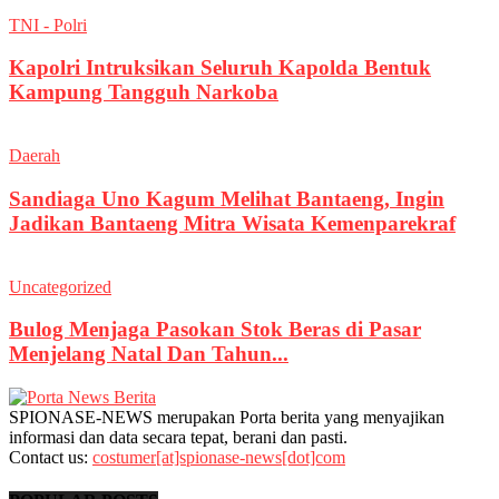
TNI - Polri
Kapolri Intruksikan Seluruh Kapolda Bentuk
Kampung Tangguh Narkoba
Daerah
Sandiaga Uno Kagum Melihat Bantaeng, Ingin
Jadikan Bantaeng Mitra Wisata Kemenparekraf
Uncategorized
Bulog Menjaga Pasokan Stok Beras di Pasar
Menjelang Natal Dan Tahun...
SPIONASE-NEWS merupakan Porta berita yang menyajikan
informasi dan data secara tepat, berani dan pasti.
Contact us:
costumer[at]spionase-news[dot]com