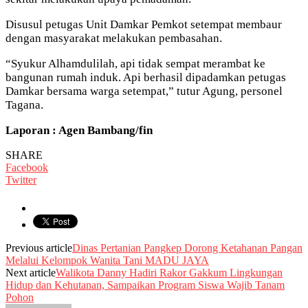
Disusul petugas Unit Damkar Pemkot setempat membaur
dengan masyarakat melakukan pembasahan.
“Syukur Alhamdulilah, api tidak sempat merambat ke
bangunan rumah induk. Api berhasil dipadamkan petugas
Damkar bersama warga setempat,” tutur Agung, personel
Tagana.
Laporan : Agen Bambang/fin
SHARE
Facebook
Twitter
Previous article
Dinas Pertanian Pangkep Dorong Ketahanan Pangan
Melalui Kelompok Wanita Tani MADU JAYA
Next article
Walikota Danny Hadiri Rakor Gakkum Lingkungan
Hidup dan Kehutanan, Sampaikan Program Siswa Wajib Tanam
Pohon