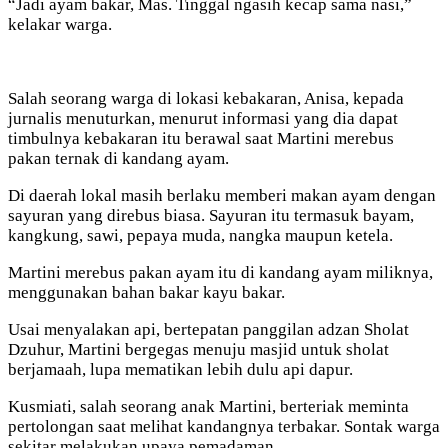
“Jadi ayam bakar, Mas. Tinggal ngasih kecap sama nasi,”
kelakar warga.
Salah seorang warga di lokasi kebakaran, Anisa, kepada
jurnalis menuturkan, menurut informasi yang dia dapat
timbulnya kebakaran itu berawal saat Martini merebus
pakan ternak di kandang ayam.
Di daerah lokal masih berlaku memberi makan ayam dengan
sayuran yang direbus biasa. Sayuran itu termasuk bayam,
kangkung, sawi, pepaya muda, nangka maupun ketela.
Martini merebus pakan ayam itu di kandang ayam miliknya,
menggunakan bahan bakar kayu bakar.
Usai menyalakan api, bertepatan panggilan adzan Sholat
Dzuhur, Martini bergegas menuju masjid untuk sholat
berjamaah, lupa mematikan lebih dulu api dapur.
Kusmiati, salah seorang anak Martini, berteriak meminta
pertolongan saat melihat kandangnya terbakar. Sontak warga
sekitar melakukan upaya pemadaman.