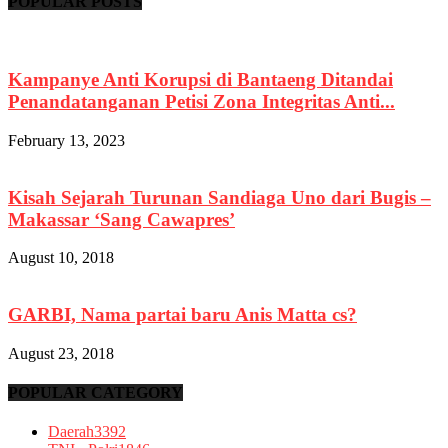
POPULAR POSTS
Kampanye Anti Korupsi di Bantaeng Ditandai
Penandatanganan Petisi Zona Integritas Anti...
February 13, 2023
Kisah Sejarah Turunan Sandiaga Uno dari Bugis –
Makassar ‘Sang Cawapres’
August 10, 2018
GARBI, Nama partai baru Anis Matta cs?
August 23, 2018
POPULAR CATEGORY
Daerah
3392