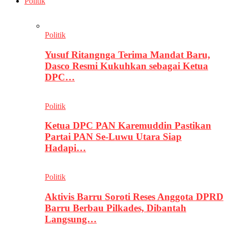
Politik
Politik
Yusuf Ritangnga Terima Mandat Baru,
Dasco Resmi Kukuhkan sebagai Ketua
DPC…
Politik
Ketua DPC PAN Karemuddin Pastikan
Partai PAN Se-Luwu Utara Siap
Hadapi…
Politik
Aktivis Barru Soroti Reses Anggota DPRD
Barru Berbau Pilkades, Dibantah
Langsung…