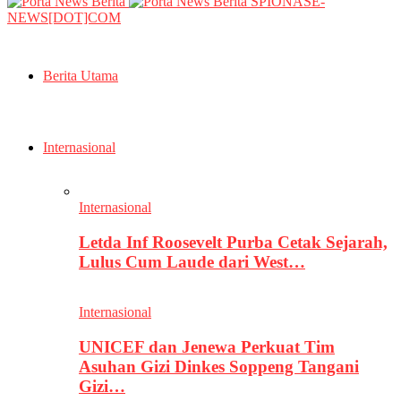
SPIONASE-
NEWS[DOT]COM
Berita Utama
Internasional
Internasional
Letda Inf Roosevelt Purba Cetak Sejarah,
Lulus Cum Laude dari West…
Internasional
UNICEF dan Jenewa Perkuat Tim
Asuhan Gizi Dinkes Soppeng Tangani
Gizi…