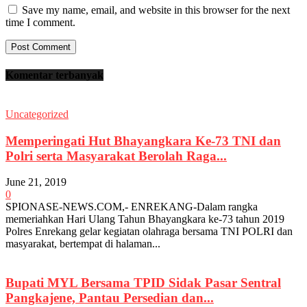
Save my name, email, and website in this browser for the next
time I comment.
Komentar terbanyak
Uncategorized
Memperingati Hut Bhayangkara Ke-73 TNI dan
Polri serta Masyarakat Berolah Raga...
June 21, 2019
0
SPIONASE-NEWS.COM,- ENREKANG-Dalam rangka
memeriahkan Hari Ulang Tahun Bhayangkara ke-73 tahun 2019
Polres Enrekang gelar kegiatan olahraga bersama TNI POLRI dan
masyarakat, bertempat di halaman...
Bupati MYL Bersama TPID Sidak Pasar Sentral
Pangkajene, Pantau Persedian dan...