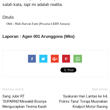
salah kata, tapi ini adalah realita.
Ditulis
Oleh : Muh Darwin Fatir (Pewarta LKBN Antara)
Laporan : Agen 001 Arunggona (Mks)
Previous article
Next article
Sang Jubir RT
Syukuran Hari Lantas ke 64,
‘SUPARNO’Mewakili Bosnya
Polres Tana’ Toraja Musnakan
Mengucapkan Terima Kasih
Knalpot Motor Racing