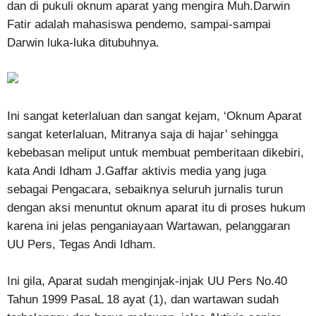
dan di pukuli oknum aparat yang mengira Muh.Darwin
Fatir adalah mahasiswa pendemo, sampai-sampai
Darwin luka-luka ditubuhnya.
Ini sangat keterlaluan dan sangat kejam, ‘Oknum Aparat
sangat keterlaluan, Mitranya saja di hajar’ sehingga
kebebasan meliput untuk membuat pemberitaan dikebiri,
kata Andi Idham J.Gaffar aktivis media yang juga
sebagai Pengacara, sebaiknya seluruh jurnalis turun
dengan aksi menuntut oknum aparat itu di proses hukum
karena ini jelas penganiayaan Wartawan, pelanggaran
UU Pers, Tegas Andi Idham.
Ini gila, Aparat sudah menginjak-injak UU Pers No.40
Tahun 1999 PasaL 18 ayat (1), dan wartawan sudah