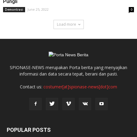
Pungli
June 25, 2022
Demontrasi
0
Load more
SPIONASE-NEWS merupakan Porta berita yang menyajikan
informasi dan data secara tepat, berani dan pasti.
Contact us:
costumer[at]spionase-news[dot]com
POPULAR POSTS