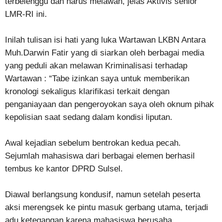
terbelenggu dan harus melawan, jelas Aktivis senior
LMR-RI ini.
Inilah tulisan isi hati yang luka Wartawan LKBN Antara
Muh.Darwin Fatir yang di siarkan oleh berbagai media
yang peduli akan melawan Kriminalisasi terhadap
Wartawan : “Tabe izinkan saya untuk memberikan
kronologi sekaligus klarifikasi terkait dengan
penganiayaan dan pengeroyokan saya oleh oknum pihak
kepolisian saat sedang dalam kondisi liputan.
Awal kejadian sebelum bentrokan kedua pecah.
Sejumlah mahasiswa dari berbagai elemen berhasil
tembus ke kantor DPRD Sulsel.
Diawal berlangsung kondusif, namun setelah peserta
aksi merengsek ke pintu masuk gerbang utama, terjadi
adu ketegangan karena mahasiswa berusaha