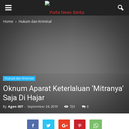
Home
Hukum dan Kriminal
Hukum dan Kriminal
Oknum Aparat Keterlaluan ‘Mitranya’
Saja Di Hajar
By
Agen 007
-
September 24, 2019
723
0