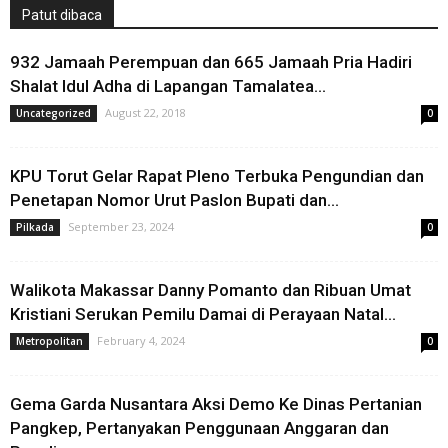
Patut dibaca
932 Jamaah Perempuan dan 665 Jamaah Pria Hadiri
Shalat Idul Adha di Lapangan Tamalatea...
August 22, 2018
Uncategorized
0
KPU Torut Gelar Rapat Pleno Terbuka Pengundian dan
Penetapan Nomor Urut Paslon Bupati dan...
September 23, 2024
Pilkada
0
Walikota Makassar Danny Pomanto dan Ribuan Umat
Kristiani Serukan Pemilu Damai di Perayaan Natal...
February 4, 2024
Metropolitan
0
Gema Garda Nusantara Aksi Demo Ke Dinas Pertanian
Pangkep, Pertanyakan Penggunaan Anggaran dan