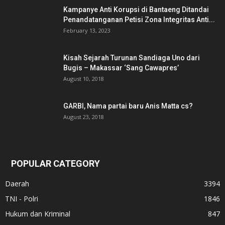
Kampanye Anti Korupsi di Bantaeng Ditandai
Penandatanganan Petisi Zona Integritas Anti...
February 13, 2023
Kisah Sejarah Turunan Sandiaga Uno dari
Bugis – Makassar ‘Sang Cawapres’
August 10, 2018
GARBI, Nama partai baru Anis Matta cs?
August 23, 2018
POPULAR CATEGORY
Daerah
3394
TNI - Polri
1846
Hukum dan Kriminal
847