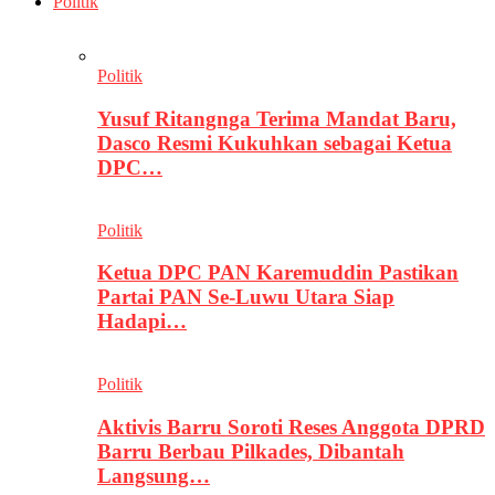
Politik
Politik
Yusuf Ritangnga Terima Mandat Baru,
Dasco Resmi Kukuhkan sebagai Ketua
DPC…
Politik
Ketua DPC PAN Karemuddin Pastikan
Partai PAN Se-Luwu Utara Siap
Hadapi…
Politik
Aktivis Barru Soroti Reses Anggota DPRD
Barru Berbau Pilkades, Dibantah
Langsung…