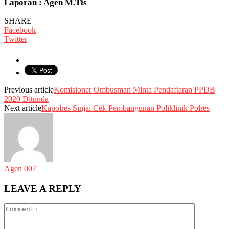
Laporan : Agen M.Tis
SHARE
Facebook
Twitter
Previous article
Komisioner Ombusman Minta Pendaftaran PPDB
2020 Ditunda
Next article
Kapolres Sinjai Cek Pembangunan Poliklinik Polres
Agen 007
LEAVE A REPLY