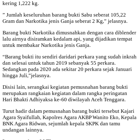
kering 1,222 kg.
” Jumlah keseluruhan barang bukti Sabu seberat 105,22
Gram dan Narkotika jenis Ganja seberat 2 Kg,” jelasnya.
Barang bukti Narkotika dimusnahkan dengan cara diblender
lalu airnya disiramkan kedalam api, yang dijadikan tempat
untuk membakar Narkotika jenis Ganja.
“Barang bukti itu sendiri daridari perkara yang sudah inkrah
dan selesai untuk tahun 2019 sebanyak 55 perkara.
Sedangkan pada 2020 ada sekitar 20 perkara sejak Januari
hingga Juli,”jelasnya.
Disisi lain, serangkai kegiatan pemusnahan barang bukti
merupakan rangkaian kegiatan dalam rangka peringatan
Hari Bhakti Adhiyaksa ke-60 diwilayah Aceh Tenggara.
Turut hadir dalam pemusnahan barang bukti tersebut Kajari
Agara Syaifullah, Kapolres Agara AKBP Wanito Eko, Kepala
BNK Agara Ridwan, sejumlah kepala SKPK dan tamu
undangan lainnya.