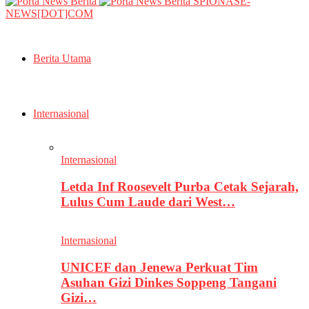
SPIONASE-
NEWS[DOT]COM
Berita Utama
Internasional
Internasional
Letda Inf Roosevelt Purba Cetak Sejarah,
Lulus Cum Laude dari West…
Internasional
UNICEF dan Jenewa Perkuat Tim
Asuhan Gizi Dinkes Soppeng Tangani
Gizi…