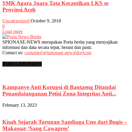
SMK Agara Juara Tata Kecantikan LKS se
Provinsi Aceh
Uncategorized
October 9, 2018
0
Load more
SPIONASE-NEWS merupakan Porta berita yang menyajikan
informasi dan data secara tepat, berani dan pasti.
Contact us:
costumer[at]spionase-news[dot]com
POPULAR POSTS
Kampanye Anti Korupsi di Bantaeng Ditandai
Penandatanganan Petisi Zona Integritas Anti...
February 13, 2023
Kisah Sejarah Turunan Sandiaga Uno dari Bugis –
Makassar ‘Sang Cawapres’