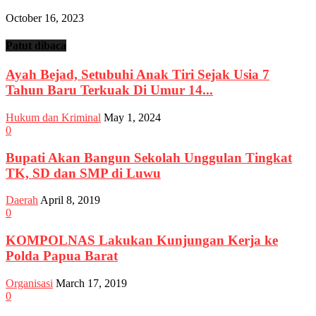
October 16, 2023
Patut dibaca
Ayah Bejad, Setubuhi Anak Tiri Sejak Usia 7
Tahun Baru Terkuak Di Umur 14...
Hukum dan Kriminal
May 1, 2024
0
Bupati Akan Bangun Sekolah Unggulan Tingkat
TK, SD dan SMP di Luwu
Daerah
April 8, 2019
0
KOMPOLNAS Lakukan Kunjungan Kerja ke
Polda Papua Barat
Organisasi
March 17, 2019
0